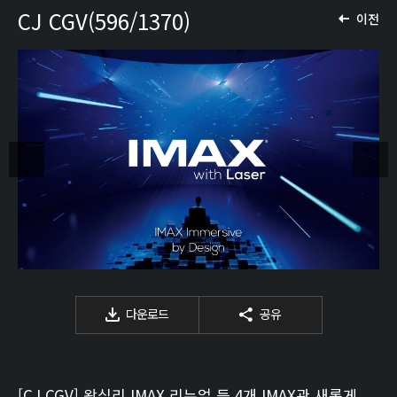
CJ CGV(596/1370)
이전
다운로드
공유
[CJ CGV] 왕십리 IMAX 리뉴얼 등 4개 IMAX관 새롭게