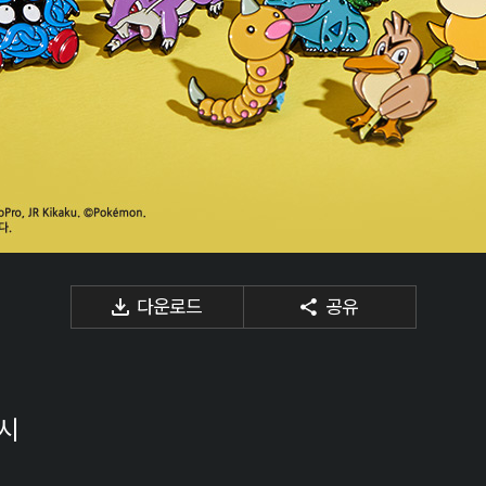
다운로드
공유
출시