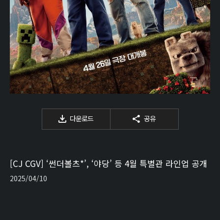
다운로드
공유
[CJ CGV] ‘썬더볼츠*’, ‘야당’ 등 4월 특별관 라인업 공개
2025/04/10