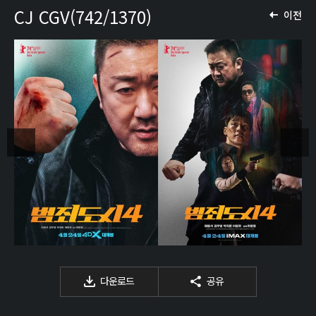
CJ CGV(742/1370)
이전
다운로드
공유