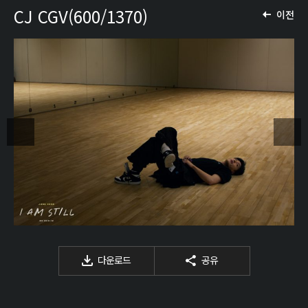
CJ CGV(600/1370)
이전
다운로드
공유