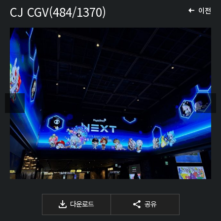
CJ CGV(484/1370)
이전
다운로드
공유