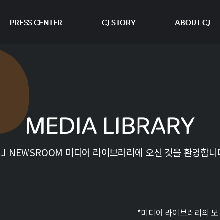
PRESS CENTER
CJ STORY
ABOUT CJ
본문 바로가기
MEDIA LIBRARY
CJ NEWSROOM 미디어 라이브러리에 오신 것을 환영합니
*미디어 라이브러리의 모