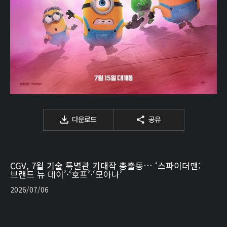
다운로드
공유
CGV, 7월 기술 특별관 기대작 총출동… ‘스파이더맨:
브랜드 뉴 데이’·‘호프’·‘모아나’
2026/07/06