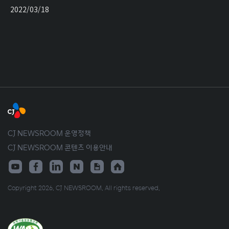
2022/03/18
CJ NEWSROOM 운영정책
CJ NEWSROOM 콘텐츠 이용안내
Copyright 2026. CJ NEWSROOM. All rights reserved.