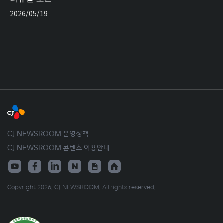
2026/05/19
CJ NEWSROOM 운영정책
CJ NEWSROOM 콘텐츠 이용안내
Copyright 2026. CJ NEWSROOM. All rights reserved.