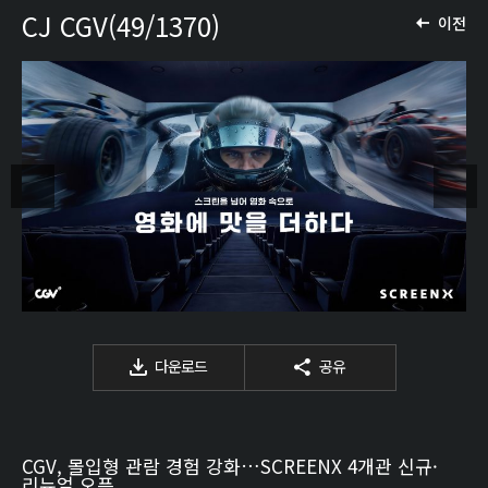
CJ CGV(49/1370)
이전
다운로드
공유
CGV, 몰입형 관람 경험 강화…SCREENX 4개관 신규·
리뉴얼 오픈