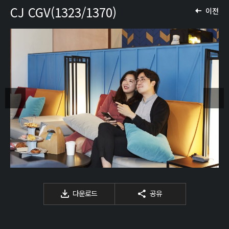
CJ CGV(1323/1370)
이전
다운로드
공유