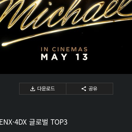
다운로드
공유
NX·4DX 글로벌 TOP3