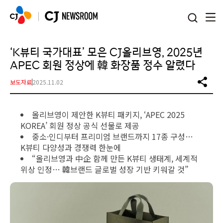
본문 바로가기
‘K뷰티 국가대표’ 모은 CJ올리브영, 2025년
APEC 회원 정상에 韓 화장품 정수 알렸다
보도자료
2025.11.02
올리브영이 제안한 K뷰티 패키지, ‘APEC 2025
KOREA’ 회원 정상 공식 선물로 제공
중소·인디부터 프리미엄 브랜드까지 17종 구성…
K뷰티 다양성과 경쟁력 한눈에
“올리브영과 中企 함께 만든 K뷰티 생태계, 세계적
위상 인정… 韓브랜드 글로벌 성장 기반 키워갈 것”