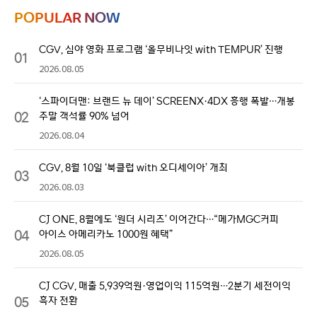
POPULAR NOW
CGV, 심야 영화 프로그램 ‘올무비나잇 with TEMPUR’ 진행
01
2026.08.05
‘스파이더맨: 브랜드 뉴 데이’ SCREENX·4DX 흥행 폭발…개봉
02
주말 객석률 90% 넘어
2026.08.04
CGV, 8월 10일 ‘북클럽 with 오디세이아’ 개최
03
2026.08.03
CJ ONE, 8월에도 ‘원더 시리즈’ 이어간다…“메가MGC커피
04
아이스 아메리카노 1000원 혜택”
2026.08.05
CJ CGV, 매출 5,939억원·영업이익 115억원…2분기 세전이익
05
흑자 전환