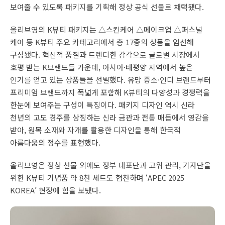
보여줄 수 있도록 패키지를 기획해 정상 공식 선물로 채택됐다.
올리브영의 K뷰티 패키지는 △스킨케어 △메이크업 △퍼스널
케어 등 K뷰티 주요 카테고리에서 총 17종의 상품을 엄선해
구성됐다. 혁신적 품질과 트렌디한 감각으로 글로벌 시장에서
호평 받는 K브랜드들 가운데, 아시아·태평양 지역에서 높은
인기를 얻고 있는 상품들을 선별했다. 유망 중소·인디 브랜드부터
프리미엄 브랜드까지 폭넓게 포함해 K뷰티의 다양성과 경쟁력을
한눈에 보여주는 구성이 특징이다. 패키지 디자인 역시 신라
천년의 고도 경주를 상징하는 신라 금관과 전통 매듭에서 영감을
받아, 원목 소재와 자개를 활용한 디자인을 통해 한국적
아름다움의 정수를 표현했다.
올리브영은 정상 선물 외에도 정부 대표단과 고위 관리, 기자단을
위한 K뷰티 기념품 약 8천 세트도 협찬하며 ‘APEC 2025
KOREA’ 현장에 힘을 보탰다.