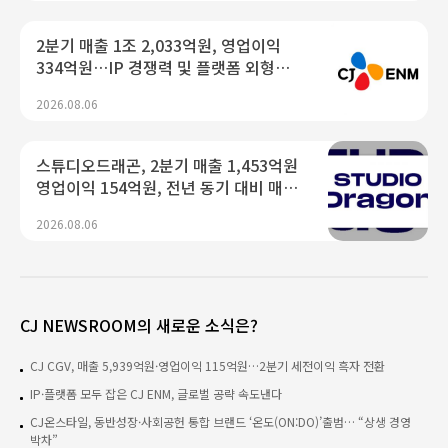
2분기 매출 1조 2,033억원, 영업이익
334억원…IP 경쟁력 및 플랫폼 외형
확장 통해 수익성 개선
2026.08.06
스튜디오드래곤, 2분기 매출 1,453억원
영업이익 154억원, 전년 동기 대비 매출
26.9%↑ 영업이익 흑자전환
2026.08.06
CJ NEWSROOM의 새로운 소식은?
CJ CGV, 매출 5,939억원·영업이익 115억원…2분기 세전이익 흑자 전환
IP·플랫폼 모두 잡은 CJ ENM, 글로벌 공략 속도낸다
CJ온스타일, 동반성장·사회공헌 통합 브랜드 ‘온도(ON:DO)’출범… “상생 경영
박차”