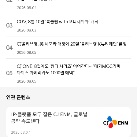
2026.08.04
CGV, 8월 10일 ‘북클럽 with 오디세이아’ 개최
03
2026.08.03
CJ올리브영, 美 세포라 매장에 20일 ‘올리브영 K뷰티에딧’ 론칭
04
2026.08.05
CJ ONE, 8월에도 ‘원더 시리즈’ 이어간다…“메가MGC커피
05
아이스 아메리카노 1000원 혜택”
2026.08.05
연관 콘텐츠
IP·플랫폼 모두 잡은 CJ ENM, 글로벌
공략 속도낸다
2026.08.07