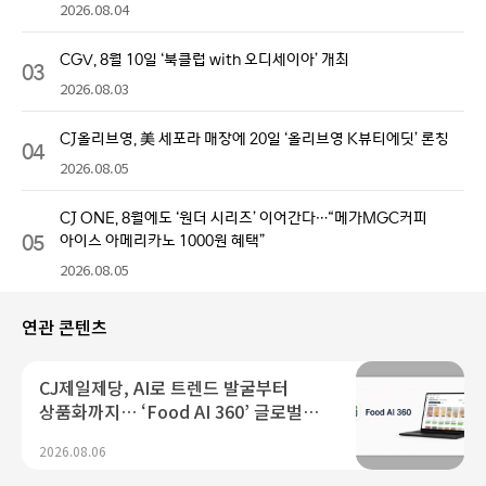
2026.08.04
CGV, 8월 10일 ‘북클럽 with 오디세이아’ 개최
03
2026.08.03
CJ올리브영, 美 세포라 매장에 20일 ‘올리브영 K뷰티에딧’ 론칭
04
2026.08.05
CJ ONE, 8월에도 ‘원더 시리즈’ 이어간다…“메가MGC커피
05
아이스 아메리카노 1000원 혜택”
2026.08.05
연관 콘텐츠
CJ제일제당, AI로 트렌드 발굴부터
상품화까지… ‘Food AI 360’ 글로벌
론칭
2026.08.06