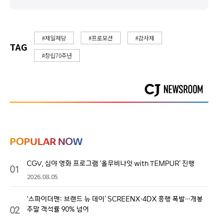
#제일제당
#프로모션
#감사제
TAG
#창립70주년
POPULAR NOW
CGV, 심야 영화 프로그램 ‘올무비나잇 with TEMPUR’ 진행
01
2026.08.05
‘스파이더맨: 브랜드 뉴 데이’ SCREENX·4DX 흥행 폭발…개봉
02
주말 객석률 90% 넘어