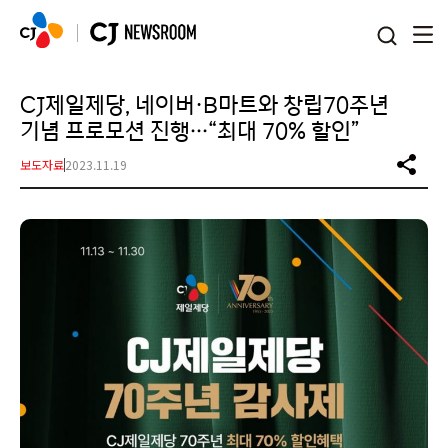
본문 바로가기
CJ제일제당, 네이버·B마트와 창립70주년
기념 프로모션 진행…“최대 70% 할인”
보도자료
2023.11.19