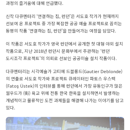
과정의 즐거움에 대해 언급했다.
신작 다큐멘터리 ‘연결하는 집, 런던’은 서도호 작가가 현재까지
선보여 온 프로젝트 중 가장 복잡한 공공 예술 프로젝트로 꼽히는
동명의 작품 ‘연결하는 집, 런던’을 만들어가는 여정을 담았다.
이 작품은 서도호 작가가 영국 런던에서 공개한 첫 대형 야외 설치
작품으로, 지난 2018년 런던시 문화부에서 주관하는 ‘런던
도시조각 프로젝트’의 의뢰로 선보인 공공미술 설치 작품이다.
다큐멘터리는 시각예술가 고티에 드블롱드(Gautier Deblonde)
의 연출로 서도호 작가와 프로젝트 큐레이터인 파토스 우스텍
(Fatoş Üstek)의 인터뷰를 통해 런던에서 가장 유동인구가 많은
웜우드가 (街) 육교 위에 전통 한국 한옥을 설치하면서 발생하는
개념적이고 물류적인 도전 과제들을 해결해 나가는 이야기를 담고
있다.