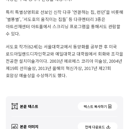
특히 특별상영회로 선보인 신작 다큐 ‘연결하는 집, 런던’을 비롯해
‘별똥별’, ‘서도호의 움직이는 집들’ 등 다큐멘터리 3종은
아트선재센터 아트홀에서 스크리닝 프로그램을 통해서도 관람할
수 있다.
서도호 작가(62세)는 서울대학교에서 동양화를 공부한 후 미국
로드아일랜드디자인학교와 예일대학교 대학원에서 회화와 조각을
전공한 설치미술가이다. 2003년 에르메스 코리아 미술상, 2004년
제19회 선미술상, 2013년 올해의 혁신가상, 2017년 제27회
호암상 예술상을 수상하기도 했다.
본문 텍스트
텍스트 복사하기
본문 이미지
전체 다운로드