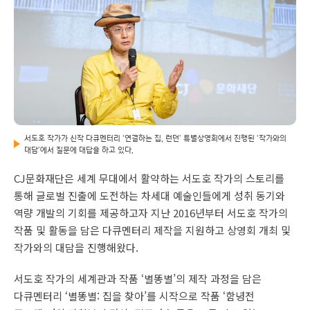
서도호 작가가 신작 다큐멘터리 ‘연결하는 집, 런던’ 특별상영회에서 진행된 ‘작가와의
대담’에서 질문에 대답을 하고 있다.
CJ문화재단은 세계 무대에서 활약하는 서도호 작가의 스토리를
통해 글로벌 진출에 도전하는 차세대 예술인들에게 성취 동기와
역량 개발의 기회를 제공하고자 지난 2016년부터 서도호 작가의
작품 및 활동을 담은 다큐멘터리 제작을 지원하고 상영회 개최 및
작가와의 대담을 진행해왔다.
서도호 작가의 세계관과 작품 ‘별똥별’의 제작 과정을 담은
다큐멘터리 ‘별똥별: 집을 찾아’를 시작으로 작품 ‘함녕전