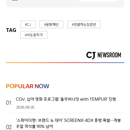
#CJ
#문화재단
#연결하는집런던
TAG
#서도호작가
POPULAR NOW
CGV, 심야 영화 프로그램 ‘올무비나잇 with TEMPUR’ 진행
01
2026.08.05
‘스파이더맨: 브랜드 뉴 데이’ SCREENX·4DX 흥행 폭발…개봉
02
주말 객석률 90% 넘어