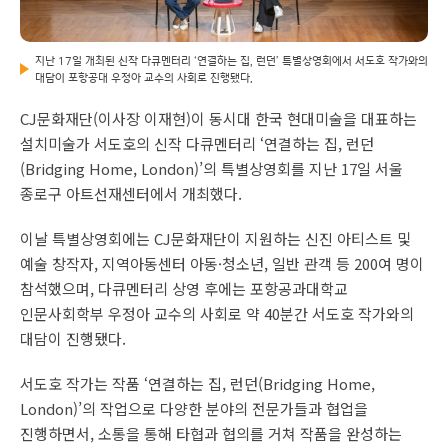
지난 17일 개최된 신작 다큐멘터리 ‘연결하는 집, 런던’ 특별상영회에서 서도호 작가와의
대담이 포항공대 우정아 교수의 사회로 진행됐다.
CJ문화재단(이사장 이재현)이 동시대 한국 현대미술을 대표하는
설치미술가 서도호의 신작 다큐멘터리 ‘연결하는 집, 런던
(Bridging Home, London)’의 특별상영회를 지난 17일 서울
종로구 아트선재센터에서 개최했다.
이날 특별상영회에는 CJ문화재단이 지원하는 신진 아티스트 및
예술 창작자, 지역아동센터 아동·청소년, 일반 관객 등 200여 명이
참석했으며, 다큐멘터리 상영 후에는 포항공과대학교
인문사회학부 우정아 교수의 사회로 약 40분간 서도호 작가와의
대담이 진행됐다.
서도호 작가는 작품 ‘연결하는 집, 런던(Bridging Home,
London)’의 작업으로 다양한 분야의 전문가들과 협업을
진행하면서, 소통을 통해 타협과 협의를 거쳐 작품을 완성하는