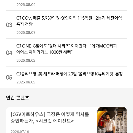
2026.08.04
CJ CGV, 매출 5,939억원·영업이익 115억원…2분기 세전이익
03
흑자 전환
2026.08.07
CJ ONE, 8월에도 ‘원더 시리즈’ 이어간다…“메가MGC커피
04
아이스 아메리카노 1000원 혜택”
2026.08.05
CJ올리브영, 美 세포라 매장에 20일 ‘올리브영 K뷰티에딧’ 론칭
05
2026.08.05
연관 콘텐츠
[CGV아트하우스] 극장은 어떻게 역사를
증언하는가, <시크릿 에이전트>
2026.07.10