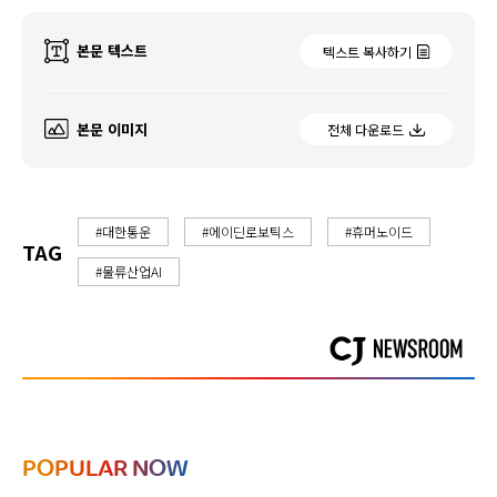
본문 텍스트
텍스트 복사하기
본문 이미지
전체 다운로드
#대한통운
#에이딘로보틱스
#휴머노이드
TAG
#물류산업AI
POPULAR NOW