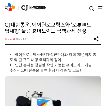
본문 바로가기
CJ대한통운, 에이딘로보틱스와 ‘로봇핸드
탑재형’ 물류 휴머노이드 국책과제 선정
보도자료
2025.10.01
에이딘로보틱스·KETI·성균관대와 함께 28년까지 총
51억 원 규모 대형 국책과제 참여
인간 손처럼 정밀한 작업 가능한 휴머노이드 개발
추진…CJ대한통운 물류 현장서 검증 및 고도화