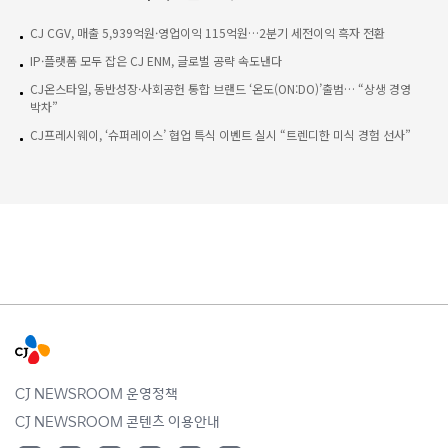
CJ CGV, 매출 5,939억원·영업이익 115억원…2분기 세전이익 흑자 전환
IP·플랫폼 모두 잡은 CJ ENM, 글로벌 공략 속도낸다
CJ온스타일, 동반성장·사회공헌 통합 브랜드 ‘온도(ON:DO)’출범… “상생 경영
박차”
CJ프레시웨이, ‘슈퍼레이스’ 협업 특식 이벤트 실시 “트렌디한 미식 경험 선사”
CJ NEWSROOM 운영정책
CJ NEWSROOM 콘텐츠 이용안내