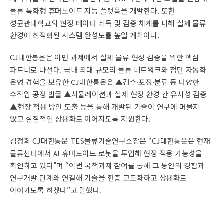
물류 특화형 휴머노이드 지능 플랫폼을 개발한다. 또한
성균관대학교의 현장 데이터 취득 및 검증 체계를 더해 실제 물류
환경에 최적화된 시스템 완성도를 높일 계획이다.
CJ대한통운은 이번 과제에서 실제 물류 현장 검증을 위한 핵심
파트너로 나선다. 국내 최대 규모의 물류 네트워크와 첨단 자동화
운영 경험을 보유한 CJ대한통운은 ▲검수·포장·분류 등 다양한
수작업 공정 발굴 ▲시뮬레이션과 실제 현장 환경 간 유사성 검증
▲현장 적용 방안 도출 등을 통해 개발된 기술이 연구에 머물지
않고 실질적인 상용화로 이어지도록 지원한다.
김정희 CJ대한통운 TES물류기술연구소장은 “CJ대한통운은 현재
물류센터에서 AI 휴머노이드 로봇을 투입해 현장 적용 가능성을
확인하고 있다”며 “이번 국책과제 참여를 통해 그 동안의 경험과
연구개발 단계와 연결해 기술을 한층 고도화하고 상용화로
이어가도록 하겠다”고 말했다.