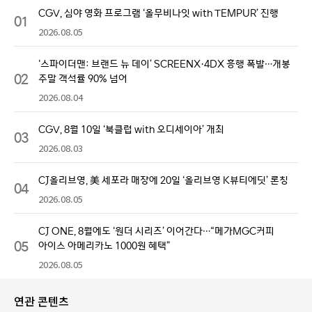
CGV, 심야 영화 프로그램 ‘올무비나잇 with TEMPUR’ 진행
01
2026.08.05
‘스파이더맨: 브랜드 뉴 데이’ SCREENX·4DX 흥행 폭발…개봉
02
주말 객석률 90% 넘어
2026.08.04
CGV, 8월 10일 ‘북클럽 with 오디세이아’ 개최
03
2026.08.03
CJ올리브영, 美 세포라 매장에 20일 ‘올리브영 K뷰티에딧’ 론칭
04
2026.08.05
CJ ONE, 8월에도 ‘원더 시리즈’ 이어간다…“메가MGC커피
05
아이스 아메리카노 1000원 혜택”
2026.08.05
연관 콘텐츠