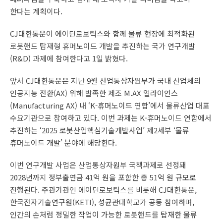
한다는 계획이다.
CJ대한통운이 에이딘로보틱스와 함께 물류 현장에 최적화된
로봇핸드 탑재형 휴머노이드 개발을 추진하는 국가 연구개발
(R&D) 과제에 참여한다고 1일 밝혔다.
앞서 CJ대한통운은 지난 9월 산업통상자원부가 국내 산업체의
인공지능 전환(AX) 위해 발족한 제조 M.AX 얼라이언스
(Manufacturing AX) 내 ‘K-휴머노이드 연합’에서 물류산업 대표
수요기관으로 참여하고 있다. 이번 과제는 K-휴머노이드 연합에서
추진하는 ‘2025 로봇산업핵심기술개발사업’ 제2세부 ‘물류
휴머노이드 개발’ 분야에 해당한다.
이번 연구개발 사업은 산업통상자원부 국책과제로 선정돼
2028년까지 정부출연금 41억 원을 포함한 총 51억 원 규모로
진행된다. 주관기관인 에이딘로보틱스를 비롯해 CJ대한통운,
한국전자기술연구원(KETI), 성균관대학교가 공동 참여하며,
인간의 손처럼 정밀한 작업이 가능한 로봇핸드를 탑재한 물류