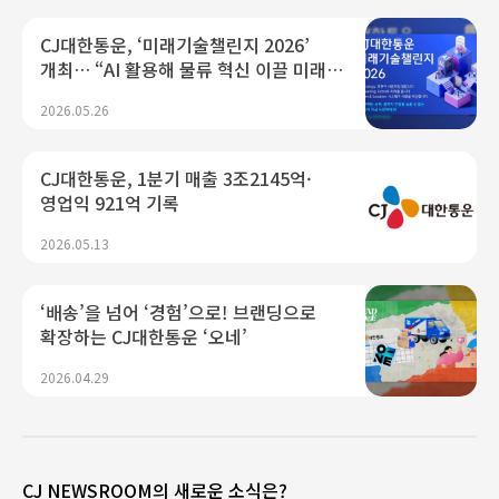
CJ대한통운, ‘미래기술챌린지 2026’
개최… “AI 활용해 물류 혁신 이끌 미래
인재 찾는다”
2026.05.26
CJ대한통운, 1분기 매출 3조2145억·
영업익 921억 기록
2026.05.13
‘배송’을 넘어 ‘경험’으로! 브랜딩으로
확장하는 CJ대한통운 ‘오네’
2026.04.29
CJ NEWSROOM의 새로운 소식은?