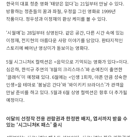
한국의 대표 청춘 영화 ‘태양은 없다’는 21일부터 만날 수 있다.
방황하는 청춘들의 꿈과 좌절, 우정을 그린 영화로 1999년
작품이다. 정우성과 이정재의 환상 케미를 볼 수 있다.
‘시월애’는 28일부터 상영된다. 같은 공간, 다른 시간 속에 있는
이정재, 전지현의 아름다운 사랑 이야기를 담았다. 판타지적인
스토리에 빼어난 영상미가 돋보이는 영화다.
5월 시그니처K 컬렉션은 <음악으로 기억되는 영화가 있다>이다.
심은하, 한석규 주연의 ‘8월의 크리스마스’와 손예진이 출연한
‘클래식’이 예정돼 있다. 6월에는 <인생 1회차, 아픈 만큼 성숙한
인생>을 테마로 ‘봄날은 간다’와 ‘와이키키 브라더스’가 관객을
만날 준비를 하고 있다. 5월과 6월 상영 컬렉션은 향후 더 추가될
예정이다.
이달의 선정작 전용 관람권과 한정판 배지, 엽서까지 받을 수
있는 ‘시그니처K 패스’ 출시