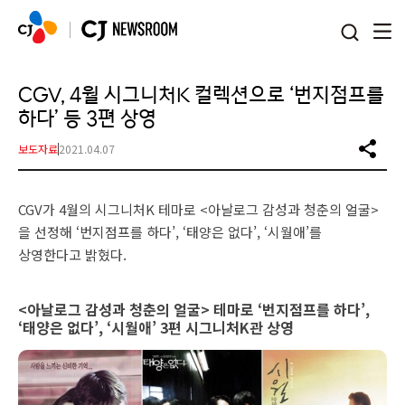
본문 바로가기
CGV, 4월 시그니처K 컬렉션으로 ‘번지점프를
하다’ 등 3편 상영
보도자료
2021.04.07
CGV가 4월의 시그니처K 테마로 <아날로그 감성과 청춘의 얼굴>
을 선정해 ‘번지점프를 하다’, ‘태양은 없다’, ‘시월애’를
상영한다고 밝혔다.
<아날로그 감성과 청춘의 얼굴> 테마로 ‘번지점프를 하다’,
‘태양은 없다’, ‘시월애’ 3편 시그니처K관 상영