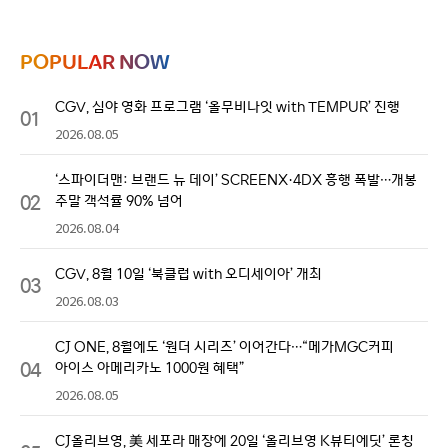
POPULAR NOW
CGV, 심야 영화 프로그램 ‘올무비나잇 with TEMPUR’ 진행
01
2026.08.05
‘스파이더맨: 브랜드 뉴 데이’ SCREENX·4DX 흥행 폭발…개봉
02
주말 객석률 90% 넘어
2026.08.04
CGV, 8월 10일 ‘북클럽 with 오디세이아’ 개최
03
2026.08.03
CJ ONE, 8월에도 ‘원더 시리즈’ 이어간다…“메가MGC커피
04
아이스 아메리카노 1000원 혜택”
2026.08.05
CJ올리브영, 美 세포라 매장에 20일 ‘올리브영 K뷰티에딧’ 론칭