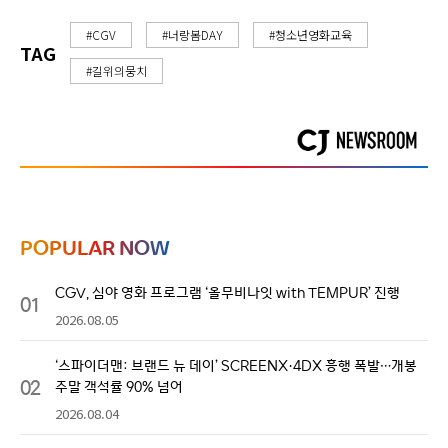
#CGV
#너랑봄DAY
#청소년영화교육
TAG
#길위의뭉치
POPULAR NOW
CGV, 심야 영화 프로그램 ‘올무비나잇 with TEMPUR’ 진행
01
2026.08.05
‘스파이더맨: 브랜드 뉴 데이’ SCREENX·4DX 흥행 폭발…개봉
02
주말 객석률 90% 넘어
2026.08.04