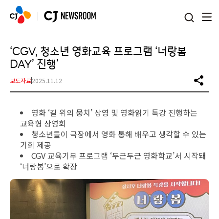
본문 바로가기
‘CGV, 청소년 영화교육 프로그램 ‘너랑봄
DAY’ 진행’
보도자료
2025.11.12
영화 ‘길 위의 뭉치’ 상영 및 영화읽기 특강 진행하는
교육형 상영회
청소년들이 극장에서 영화 통해 배우고 생각할 수 있는
기회 제공
CGV 교육기부 프로그램 ‘두근두근 영화학교’서 시작돼
‘너랑봄’으로 확장