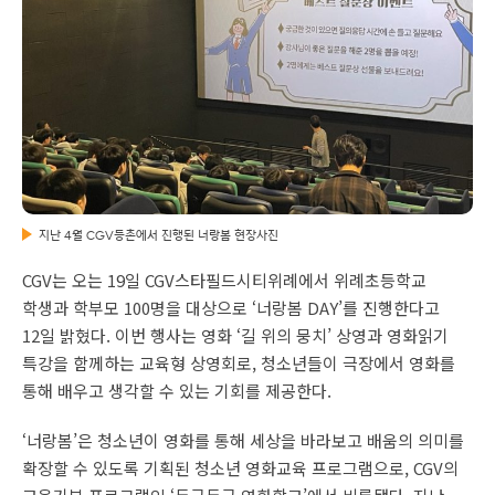
지난 4월 CGV등촌에서 진행된 너랑봄 현장사진
CGV는 오는 19일 CGV스타필드시티위례에서 위례초등학교
학생과 학부모 100명을 대상으로 ‘너랑봄 DAY’를 진행한다고
12일 밝혔다. 이번 행사는 영화 ‘길 위의 뭉치’ 상영과 영화읽기
특강을 함께하는 교육형 상영회로, 청소년들이 극장에서 영화를
통해 배우고 생각할 수 있는 기회를 제공한다.
‘너랑봄’은 청소년이 영화를 통해 세상을 바라보고 배움의 의미를
확장할 수 있도록 기획된 청소년 영화교육 프로그램으로, CGV의