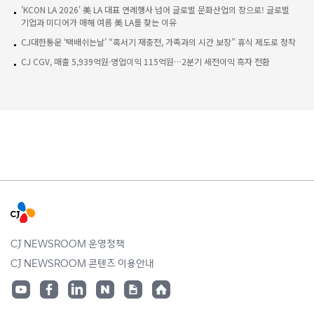
'KCON LA 2026' 美 LA 대표 연례행사 넘어 글로벌 문화산업의 장으로! 글로벌
기업과 미디어가 매해 여름 美 LA를 찾는 이유
CJ대한통운 ‘택배쉬는날’ “혹서기 재충전, 가족과의 시간 보장” 휴식 제도로 정착
CJ CGV, 매출 5,939억원·영업이익 115억원…2분기 세전이익 흑자 전환
CJ NEWSROOM 운영정책
CJ NEWSROOM 콘텐츠 이용안내