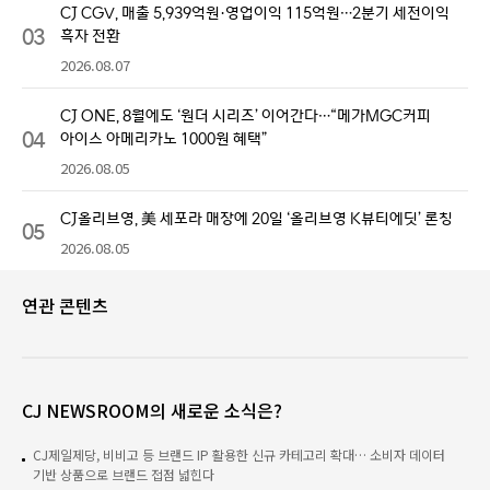
CJ CGV, 매출 5,939억원·영업이익 115억원…2분기 세전이익
03
흑자 전환
2026.08.07
CJ ONE, 8월에도 ‘원더 시리즈’ 이어간다…“메가MGC커피
04
아이스 아메리카노 1000원 혜택”
2026.08.05
CJ올리브영, 美 세포라 매장에 20일 ‘올리브영 K뷰티에딧’ 론칭
05
2026.08.05
연관 콘텐츠
CJ NEWSROOM의 새로운 소식은?
CJ제일제당, 비비고 등 브랜드 IP 활용한 신규 카테고리 확대… 소비자 데이터
기반 상품으로 브랜드 접점 넓힌다