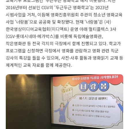
교육기부 프로그램인 ‘두근두근 영화학교’에서 비롯됐다. 지난
2016년부터 선보인 CGV의 ‘두근두근 영화학교’는 2023년
시범사업을 거쳐, 이듬해 영화진흥위원회 주관의 청소년 영화교육
사업 ‘너랑봄’으로 공공화 및 확장됐다. 현재 ‘너랑봄’은 (사)
한국영상미디어교육협회(미디액트) 운영 아래 멀티플렉스 3사
(CGV·롯데시네마·메가박스)를 비롯해 독립예술영화관,
작은영화관 등 전국 각지의 극장에서 함께 진행되고 있다. 학교가
프로그램을 신청하면 극장에서 영화를 관람하고 영화 관련 직군
강사의 특강을 들을 수 있으며, 사전·사후 활동과 영화읽기 교재 등
체계적인 교육 자료를 함께 제공한다.