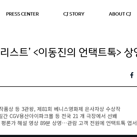
본문 바로가기
PRESS CENTER
CJ STORY
ABOUT CJ
탈리스트’ <이동진의 언택트톡> 상
작품상 등 3관왕, 제81회 베니스영화제 은사자상 수상작
양일간 CGV용산아이파크몰 등 전국 21 개 극장에서 선봬
 평론가 해설 영상 89분 상영…관람 고객 전원에 언택트톡 엽