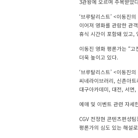
3관왕에 오르며 주목받았다.
‘브루탈리스트’ <이동진의 
이어져 영화를 관람한 관객
휴식 시간이 포함돼 있고, 
이동진 영화 평론가는 “고
더욱 높이고 있다.
‘브루탈리스트’ <이동진의 
씨네라이브러리, 신촌아트레온
대구아카데미, 대전, 서면,
예매 및 이벤트 관련 자세한
CGV 전정현 콘텐츠편성팀
평론가의 심도 있는 해설로