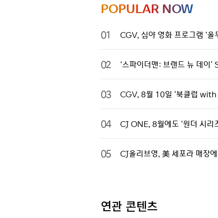
POPULAR NOW
01
CGV, 심야 영화 프로그램 ‘올무
02
‘스파이더맨: 브랜드 뉴 데이’ 
03
CGV, 8월 10일 ‘북클럽 wi
04
CJ ONE, 8월에도 ‘원더 
05
CJ올리브영, 美 세포라 매장에
연관 콘텐츠