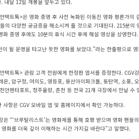
 내달 12일 개봉을 앞두고 있다.
언택트톡>은 영화 종영 후 사전 녹화된 이동진 영화 평론가의 깊
들의 다양한 궁금증을 해소시켜 줄 것으로 기대된다. 215분의 
영화 종영 후에도 10분의 휴식 시간 후에 해설 영상을 상영한다.
전이 될 운명을 타고난 듯한 영화를 보았다.”라는 한줄평으로 
언택트톡> 관람 고객 전원에게 한정판 엽서를 증정한다. CGV강남
, 압구정, 여의도, 영등포, 용산아이파크몰, 동탄역, 소풍, 오리
 천안펜타포트, 청주율량, 춘천 등 전국 21개 극장에서 만날 수 
 사항은 CGV 모바일 앱 및 홈페이지에서 확인 가능하다.
장은 “‘브루탈리스트’는 영화제를 통해 호평 받으며 영화 팬들의
 영화를 더욱 깊이 이해하는 시간 가지길 바란다”고 말했다.