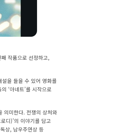
번째 작품으로 선정하고,
해설을 들을 수 있어 영화를
독의 ‘아네트’를 시작으로
을 의미한다. 전쟁의 상처와
로디)’의 이야기를 담고
감독상, 남우주연상 등