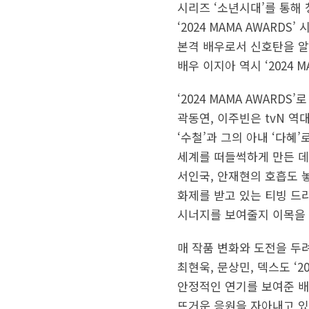
시리즈 ‘소년시대’를 통해
‘2024 MAMA AWAR
본격 배우로서 신호탄을 알
배우 이지아 역시 ‘2024 
‘2024 MAMA AWAR
곽동연, 이주빈은 tvN 역
‘수철’과 그의 아내 ‘다혜
세계를 떠들썩하게 만든 데
서인국, 안재현의 호흡도 
화제를 받고 있는 티빙 드라마
시너지를 보여줄지 이목을
매 작품 변화와 도전을 두
최현욱, 문상민, 덱스도 ‘20
안정적인 연기를 보여준 배
뜨거운 응원을 자아내고 있다