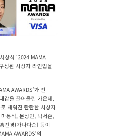
시상식 ‘2024 MAMA
로 구성된 시상자 라인업을
MA AWARDS’가 전
대감을 끌어올린 가운데,
들로 채워진 탄탄한 시상자
 마동석, 문상민, 박서준,
, 홍진경(가나다순) 등이
AMA AWARDS’의