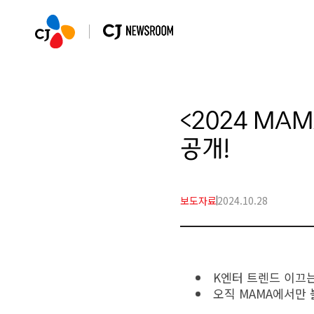
<2024 MA
공개!
보도자료
2024.10.28
K엔터 트렌드 이끄
오직 MAMA에서만 