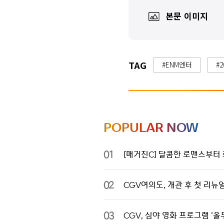
본문 이미지
TAG
#ENM엔터
#
POPULAR NOW
01
[매거진C] 달콤한 로맨스부터 
02
CGV여의도, 개관 후 첫 리뉴
03
CGV, 심야 영화 프로그램 ‘올무