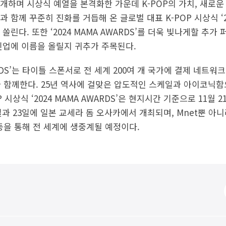
개하며 시상식 예열을 본격화한 가운데 K-POP의 가치, 새로
함께 꾸준히 진화를 거듭해 온 글로벌 대표 K-POP 시상식 ‘20
쏠린다. 또한 ‘2024 MAMA AWARDS’를 더욱 빛나게할 추
인업에 이름을 올릴지 귀추가 주목된다.
WARDS’는 타이틀 스폰서로 전 세계 200여 개 국가에 결제 네트
)가 함께한다. 25년 역사에 걸맞은 압도적인 스케일과 아이코닉
시상식 ‘2024 MAMA AWARDS’은 현지시간 기준으로 11월 2
과 23일에 일본 교세라 돔 오사카에서 개최되며, Mnet뿐 아니라
V 등을 통해 전 세계에 생중계될 예정이다.