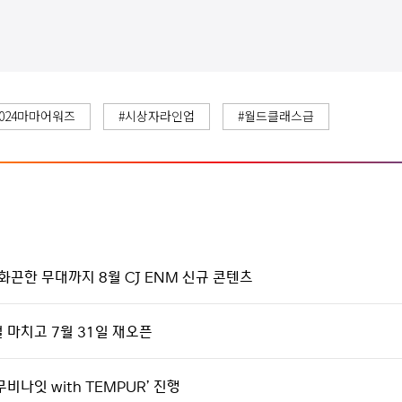
2024마마어워즈
#시상자라인업
#월드클래스급
화끈한 무대까지 8월 CJ ENM 신규 콘텐츠
얼 마치고 7월 31일 재오픈
비나잇 with TEMPUR’ 진행