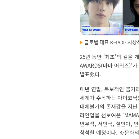
글로벌 대표 K-POP 시상식
25년 동안 ‘최초’의 길을 개
AWARDS(마마 어워즈)
발표했다.
매년 연말, 독보적인 볼거리로
세계가 주목하는 아이코닉
대체불가의 존재감을 지닌 
라인업을 선보여온 ‘MAMA 
변우석, 서인국, 설인아, 안
참석할 예정이다. K-문화의