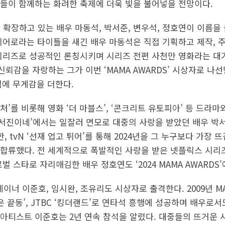
들이 함께하는 화려한 축제에 더욱 빛을 불어넣을 전망이다.
 확장하고 있는 배우 마동석, 박서준, 변우석, 정호연이 이름을
히어로라는 타이틀을 새긴 배우 마동석은 직접 기획하고 제작,
시리즈로 성공적인 론칭시키며 시리즈 전편 사천만 영화라는 대
뢰감을 자랑하는 그가 이번 ‘MAMA AWARDS’ 시상자로 나
식에 무게감을 더한다.
’를 비롯해 영화 ‘더 마블스’, ‘콘크리트 유토피아’ 등 드라
 ‘서진이네’에서는 일잘러 면모로 대중의 사랑을 받았던 배우 박서준
한, tvN ‘선재 업고 튀어’를 통해 2024년을 그 누구보다 가장
합류했다. 전 세계적으로 폭발적인 사랑을 받은 넷플릭스 시리즈
벌 스타로 자리매김한 배우 정호연도 ‘2024 MAMA AWARDS’
테이너 이준호, 임시완, 조유리도 시상자로 출격한다. 2009년 M
은 끝동’, JTBC ‘킹더랜드’로 연타석 흥행에 성공하며 배우로
아티스트 이준호는 2년 연속 참석을 알렸다. 대중들의 뜨거운