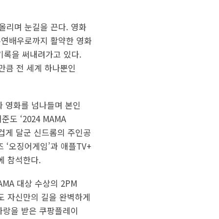
 올리며 눈길을 끈다. 영화
 주연배우로까지 활약한 영화
기록을 써내려가고 있다.
선만큼 전 세계 하나뿐인
마와 영화를 넘나들며 본인
도 ‘2024 MAMA
 뜨겁게 달군 신드롬의 주인공
 ‘오징어게임’과 애플TV+
에 참석한다.
AMA 대상 수상의 2PM
서도 자신만의 길을 완벽하게
 사랑을 받은 쿠팡플레이