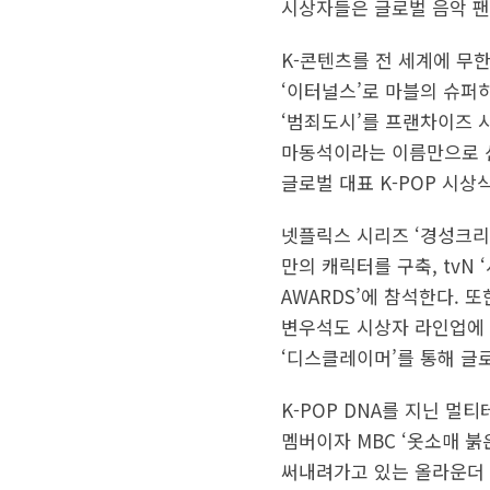
시상자들은 글로벌 음악 팬
K-콘텐츠를 전 세계에 무한
‘이터널스’로 마블의 슈퍼
‘범죄도시’를 프랜차이즈 
마동석이라는 이름만으로 신
글로벌 대표 K-POP 시상
넷플릭스 시리즈 ‘경성크리처
만의 캐릭터를 구축, tvN
AWARDS’에 참석한다. 또
변우석도 시상자 라인업에 
‘디스클레이머’를 통해 글로
K-POP DNA를 지닌 멀티
멤버이자 MBC ‘옷소매 붉
써내려가고 있는 올라운더 