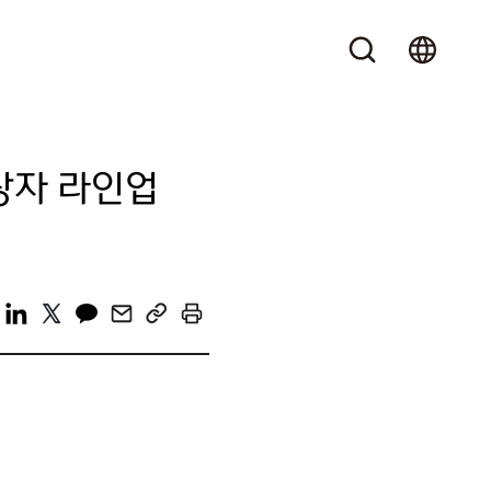
시상자 라인업