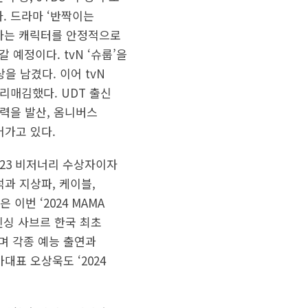
. 드라마 ‘반짝이는
 공존하는 캐릭터를 안정적으로
 예정이다. tvN ‘슈룹’을
 남겼다. 이어 tvN
자리매김했다. UDT 출신
매력을 발산, 옴니버스
어가고 있다.
023 비저너리 수상자이자
과 지상파, 케이블,
이번 ‘2024 MAMA
펜싱 사브르 한국 최초
며 각종 예능 출연과
대표 오상욱도 ‘2024