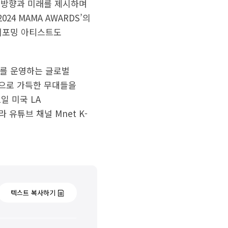
운 방향과 미래를 제시하며
24 MAMA AWARDS’의
가 퍼포밍 아티스트도
워크를 운영하는 글로벌
함으로 가득한 무대들을
1일 미국 LA
 유튜브 채널 Mnet K-
텍스트 복사하기