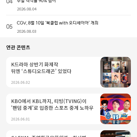
04
주말 객석률 90% 넘어
2026.08.04
CGV, 8월 10일 ‘북클럽 with 오디세이아’ 개최
05
2026.08.03
연관 콘텐츠
K드라마 상반기 화제작
뒤엔 ‘스튜디오드래곤’ 있었다
2026.06.02
KBO에서 KBL까지, 티빙(TVING)이
'팬덤 중계'로 입증한 스포츠 중계 노하우
2026.06.01