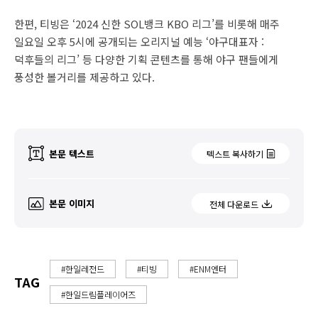
한편, 티빙은 ‘2024 신한 SOL뱅크 KBO 리그’를 비롯해 매주
일요일 오후 5시에 공개되는 오리지널 예능 ‘야구대표자 :
덕후들의 리그’ 등 다양한 기획 콘텐츠를 통해 야구 팬들에게
풍성한 볼거리를 제공하고 있다.
본문 텍스트
텍스트 복사하기
본문 이미지
전체 다운로드
#한일레전드
#티빙
#ENM엔터
TAG
#한일드림플레이어즈