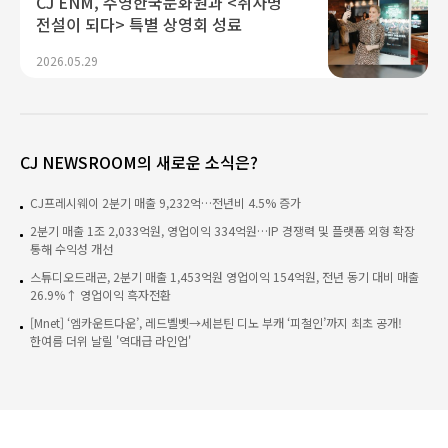
CJ ENM, 주영한국문화원과 <취사병
전설이 되다> 특별 상영회 성료
2026.05.29
CJ NEWSROOM의 새로운 소식은?
CJ프레시웨이 2분기 매출 9,232억…전년비 4.5% 증가
2분기 매출 1조 2,033억원, 영업이익 334억원…IP 경쟁력 및 플랫폼 외형 확장
통해 수익성 개선
스튜디오드래곤, 2분기 매출 1,453억원 영업이익 154억원, 전년 동기 대비 매출
26.9%↑ 영업이익 흑자전환
[Mnet] ‘엠카운트다운’, 레드벨벳→세븐틴 디노 부캐 ‘피철인’까지 최초 공개!
한여름 더위 날릴 '역대급 라인업'