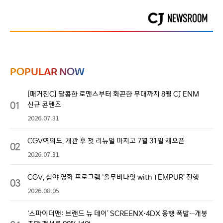
POPULAR NOW
[매거진C] 달콤한 로맨스부터 화끈한 무대까지 8월 CJ ENM
01
신규 콘텐츠
2026.07.31
CGV여의도, 개관 후 첫 리뉴얼 마치고 7월 31일 재오픈
02
2026.07.31
CGV, 심야 영화 프로그램 ‘올무비나잇 with TEMPUR’ 진행
03
2026.08.05
‘스파이더맨: 브랜드 뉴 데이’ SCREENX·4DX 흥행 폭발…개봉