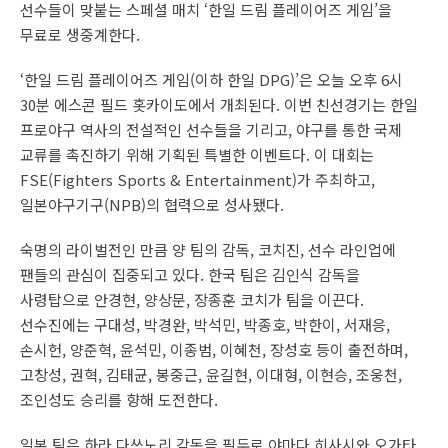
선수들이 맞붙는 스페셜 매치 ‘한일 드림 플레이어즈 게임’을
무료로 생중계한다.
‘한일 드림 플레이어즈 게임(이하 한일 DPG)’은 오늘 오후 6시
30분 에스콘 필드 홋카이도에서 개최된다. 이번 친선경기는 한일
프로야구 역사의 전설적인 선수들을 기리고, 야구를 통한 국제
교류를 촉진하기 위해 기획된 특별한 이벤트다. 이 대회는
FSE(Fighters Sports & Entertainment)가 주최하고,
일본야구기구(NPB)의 협력으로 성사됐다.
숙명의 라이벌전인 만큼 양 팀의 감독, 코치진, 선수 라인업에
팬들의 관심이 집중되고 있다. 한국 팀은 김인식 감독을
사령탑으로 안경현, 양상문, 장종훈 코치가 팀을 이끈다.
선수진에는 구대성, 박경완, 박석민, 박종호, 박한이, 서재응,
손시헌, 양준혁, 윤석민, 이종범, 이혜천, 장성호 등이 출전하며,
고창성, 권혁, 김태균, 봉중근, 윤길현, 이대형, 이현승, 조웅천,
조인성도 승리를 향해 도전한다.
일본 팀은 하라 다쓰노리 감독을 필두로 야마다 히사시와 오가타