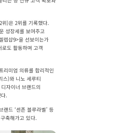
 늘리는 등 신규 고객 확보와
위)은 2위를 기록했다.
서운 성장세를 보여주고
<셀렙샵9>을 선보이는가
폰서로도 활동하며 고객
 프리미엄 의류를 합리적인
리스)와 니노 세루티
상 디자이너 브랜드의
다.
브랜드 ‘센존 블루라벨’ 등
 구축해가고 있다.