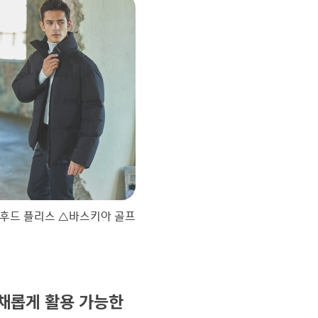
 후드 플리스 △바스키아 골프
다채롭게 활용 가능한