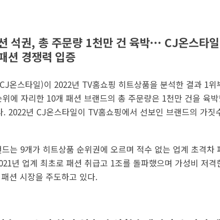
 석권, 총 주문량 1천만 건 육박··· CJ온스타
패션 경쟁력 입증
 CJ온스타일)이 2022년 TV홈쇼핑 히트상품을 분석한 결과 1
순위에 자리한 10개 패션 브랜드의 총 주문량은 1천만 건을 육
다. 2022년 CJ온스타일이 TV홈쇼핑에서 선보인 브랜드의 가짓수
랜드는 9개가 히트상품 순위권에 오르며 적수 없는 업계 초격차 
021년 업계 최초로 패션 취급고 1조를 돌파했으며 가성비 저격한
성 패션 시장을 주도하고 있다.