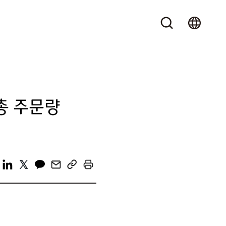
 총 주문량