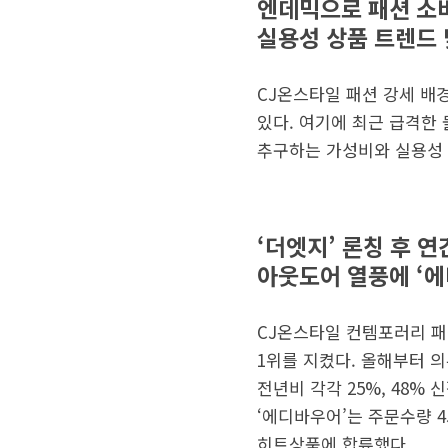
엔데믹으로 패션 소비
실용성 상품 트렌드
CJ온스타일 패션 강세 배
있다. 여기에 최근 급격한
추구하는 가성비와 실용성 
‘더엣지’ 론칭 후 연
아웃도어 열풍에 ‘에
CJ온스타일 컨템포러리 패션
1위를 지켰다. 올해부터 의
전년비 각각 25%, 48%
‘에디바우어’는 주문수량 4
히트상품에 합류했다.