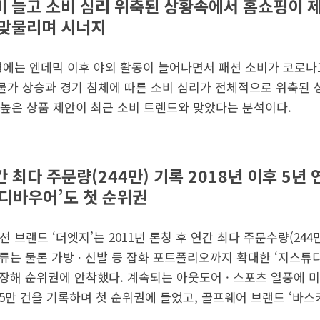
 늘고 소비 심리 위축된 상황속에서 홈쇼핑이 제
 맞물리며 시너지
경에는 엔데믹 이후 야외 활동이 늘어나면서 패션 소비가 코로나
 물가 상승과 경기 침체에 따른 소비 심리가 전체적으로 위축된
높은 상품 제안이 최근 소비 트렌드와 맞았다는 분석이다.
간 최다 주문량(244만) 기록 2018년 이후 5년 
디바우어’도 첫 순위권
 브랜드 ‘더엣지’는 2011년 론칭 후 연간 최다 주문수량(244
류는 물론 가방 ∙ 신발 등 잡화 포트폴리오까지 확대한 ‘지스튜
 신장해 순위권에 안착했다. 계속되는 아웃도어 · 스포츠 열풍에
5만 건을 기록하며 첫 순위권에 들었고, 골프웨어 브랜드 ‘바스키