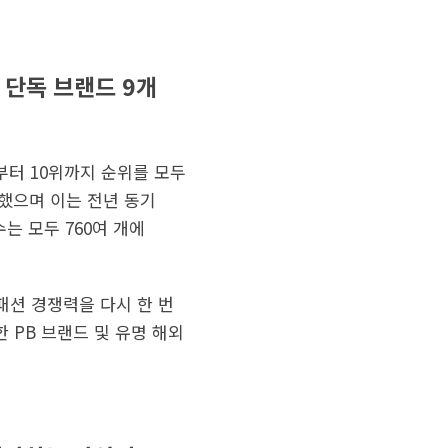
일 단독 브랜드 9개
위부터 10위까지 순위를 모두
박했으며 이는 전년 동기
는 모두 760여 개에
패션 경쟁력을 다시 한 번
 PB 브랜드 및 유명 해외