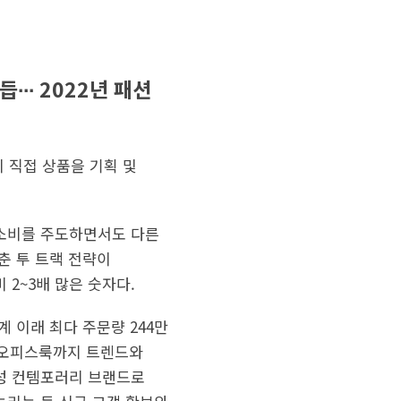
∙∙ 2022년 패션
 직접 상품을 기획 및
 소비를 주도하면서도 다른
춘 투 트랙 전략이
 2~3배 많은 숫자다.
계 이래 최다 주문량 244만
터 오피스룩까지 트렌드와
성 컨템포러리 브랜드로