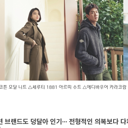
 코튼 모달 니트 △세루티 1881 아르띠 수트 △에디바우어 카라코람
 브랜드도 덩달아 인기∙∙∙ 전형적인 의복보다 