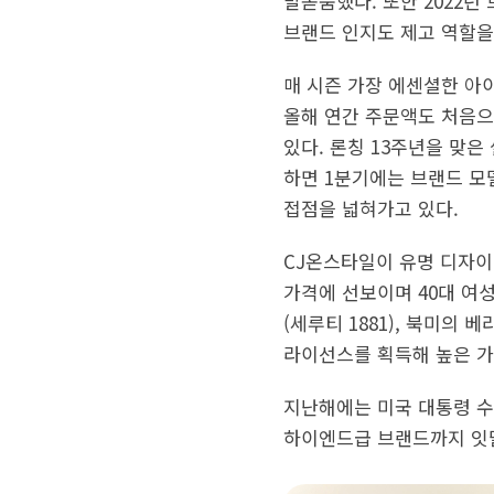
발돋움했다. 또한 2022년
브랜드 인지도 제고 역할을
매 시즌 가장 에센셜한 아
올해 연간 주문액도 처음으
있다. 론칭 13주년을 맞
하면 1분기에는 브랜드 모
접점을 넓혀가고 있다.
CJ온스타일이 유명 디자이
가격에 선보이며 40대 여
(세루티 1881), 북미의
라이선스를 획득해 높은 가
지난해에는 미국 대통령 수트
하이엔드급 브랜드까지 잇달