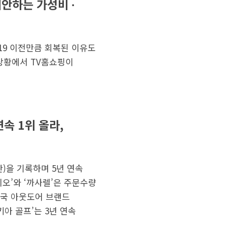
안하는 가성비 ∙
19 이전만큼 회복된 이유도
 상황에서 TV홈쇼핑이
연속 1위 올라,
만)을 기록하며 5년 연속
디오’와 ‘까사렐’은 주문수량
 미국 아웃도어 브랜드
아 골프’는 3년 연속