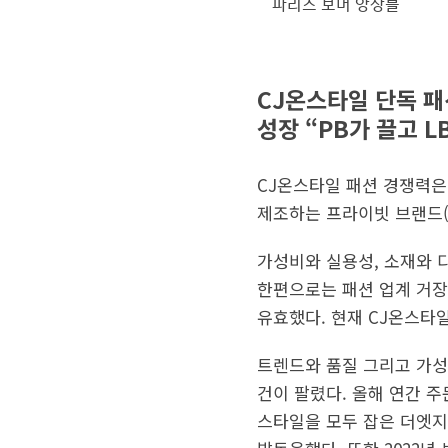
파리스 보머 앙상블
CJ온스타일 단독 패션
성장 “PB가 끌고 L
CJ온스타일 패션 경쟁력은
제조하는 프라이빗 브랜드(P
가성비와 실용성, 소재와 
한편으로는 패션 업계 거장
유효했다. 현재 CJ온스타일
트렌드와 품질 그리고 가성비
건이 팔렸다. 올해 연간 
스타일을 모두 잡은 더엣지