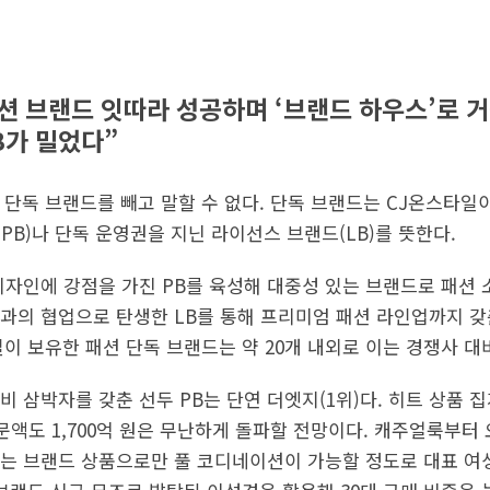
 브랜드 잇따라 성공하며 ‘브랜드 하우스’로 거듭∙
B가 밀었다”
 단독 브랜드를 빼고 말할 수 없다. 단독 브랜드는 CJ온스타일이
B)나 단독 운영권을 지닌 라이선스 브랜드(LB)를 뜻한다.
디자인에 강점을 가진 PB를 육성해 대중성 있는 브랜드로 패션
과의 협업으로 탄생한 LB를 통해 프리미엄 패션 라인업까지 갖
이 보유한 패션 단독 브랜드는 약 20개 내외로 이는 경쟁사 대비
 삼박자를 갖춘 선두 PB는 단연 더엣지(1위)다. 히트 상품 집
주문액도 1,700억 원은 무난하게 돌파할 전망이다. 캐주얼룩부
는 브랜드 상품으로만 풀 코디네이션이 가능할 정도로 대표 여