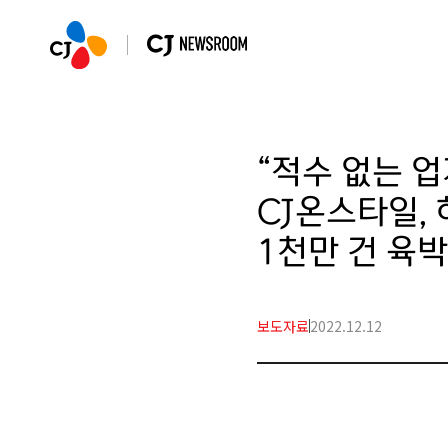
“적수 없는 업
CJ온스타일, 
1천만 건 육박
보도자료
2022.12.12