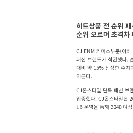
히트상품 전 순위 패션
순위 오르며 초격차 
CJ ENM 커머스부문(이하
패션 브랜드가 석권했다. 
대비 약 15% 신장한 수치
이른다.
CJ온스타일 단독 패션 브
입증했다. CJ온스타일은 2
LB 운영을 통해 3040 여