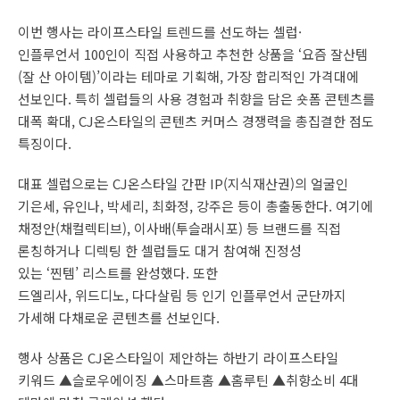
이번 행사는 라이프스타일 트렌드를 선도하는 셀럽·
인플루언서 100인이 직접 사용하고 추천한 상품을 ‘요즘 잘산템
(잘 산 아이템)’이라는 테마로 기획해, 가장 합리적인 가격대에
선보인다. 특히 셀럽들의 사용 경험과 취향을 담은 숏폼 콘텐츠를
대폭 확대, CJ온스타일의 콘텐츠 커머스 경쟁력을 총집결한 점도
특징이다.
대표 셀럽으로는 CJ온스타일 간판 IP(지식재산권)의 얼굴인
기은세, 유인나, 박세리, 최화정, 강주은 등이 총출동한다. 여기에
채정안(채컬렉티브), 이사배(투슬래시포) 등 브랜드를 직접
론칭하거나 디렉팅 한 셀럽들도 대거 참여해 진정성
있는 ‘찐템’ 리스트를 완성했다. 또한
드엘리사, 위드디노, 다다살림 등 인기 인플루언서 군단까지
가세해 다채로운 콘텐츠를 선보인다.
행사 상품은 CJ온스타일이 제안하는 하반기 라이프스타일
키워드 ▲슬로우에이징 ▲스마트홈 ▲홈루틴 ▲취향소비 4대