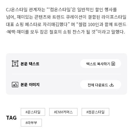
CJ온스타일 관계자는 “‘컴온스타일’은 일반적인 할인 행사를
넘어, 재미있는 콘텐츠와 트렌드 큐레이션이 결합된 라이프스타일
대표 쇼핑 페스타로 자리매김했다” 며 “셀럽 100인과 함께 트렌드
·혜택·재미를 모두 잡은 절호의 쇼핑 찬스가 될 것”이라고 말했다.
본문 텍스트
텍스트 복사하기
본문 이미지
전체 다운로드
#온스타일
#ENM커머스
#컴온스타일
TAG
#라부부