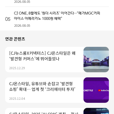
2026.08.05
CJ ONE, 8월에도 ‘원더 시리즈’ 이어간다…“메가MGC커피
05
아이스 아메리카노 1000원 혜택”
2026.08.05
연관 콘텐츠
[CJ뉴스룸X커넥터스] CJ온스타일은 왜
‘발견형 커머스’에 뛰어들었나
2025.12.29
CJ온스타일, 유튜브와 손잡고 ‘발견형
쇼핑’ 확대… 업계 첫 ‘크리에이터 투자’
2025.12.04