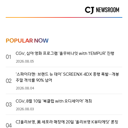
POPULAR NOW
CGV, 심야 영화 프로그램 ‘올무비나잇 with TEMPUR’ 진행
01
2026.08.05
‘스파이더맨: 브랜드 뉴 데이’ SCREENX·4DX 흥행 폭발…개봉
02
주말 객석률 90% 넘어
2026.08.04
CGV, 8월 10일 ‘북클럽 with 오디세이아’ 개최
03
2026.08.03
CJ올리브영, 美 세포라 매장에 20일 ‘올리브영 K뷰티에딧’ 론칭
04