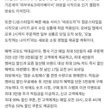
기은세의 ‘라부부&크라이베이비’ 라방을 시작으로 인기 셀럽의
방송도 이어진다.
또한 CJ온스타일의 빠른 배송 서비스 ‘바로도착’이 컴온스타일을
시작으로 나이키 공식 수입 상품에 처음 적용된다. 모바일 앱에서
오후 1시까지 주문하면 일부 상품은 당일 도착 보장, ‘오늘
도착하는 나이키’라는 새로운 쇼핑 경험을 제공할 계획이다.
혜택 규모도 역대급이다. 행사 기간 매일 최대 5만원의 4종 쿠폰팩
(5만·1만·7천·3천원)을 전 고객에게 제공하고, 최대 4만원의
멤버십 할인과 요즘 잘산템 브랜드 대상 최대 10% 카드 즉시 할인
혜택도 마련했다. 행사 첫 날인 17일 오전 9시 모바일
라방에서는 ‘컴온 쇼핑패스’를 한정 수량으로 판매한다. 적립금·
멤버십 할인·무료배송 등 3만원 상당의 혜택을 단돈 5천원에 구매
가능하다. 이 밖에도 숏츠 시청, 구매 등의 스탬프 미션 이벤트로
최대 3만원 추가 적립금을 지급하고, 신규 고객에게는
최대 99% 할인 쿠폰, 전 고객에게는 매일 오전 10시, 오후 4시에
선착순 50% 할인 쿠폰도 제공된다.