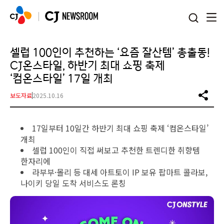
본문 바로가기
셀럽 100인이 추천하는 ‘요즘 잘산템’ 총출동!
CJ온스타일, 하반기 최대 쇼핑 축제
‘컴온스타일’ 17일 개최
보도자료
2025.10.16
17일부터 10일간 하반기 최대 쇼핑 축제 ‘컴온스타일’
개최
셀럽 100인이 직접 써보고 추천한 트렌디한 취향템
한자리에
라부부·몰리 등 대세 아트토이 IP 보유 팝마트 콜라보,
나이키 당일 도착 서비스도 론칭