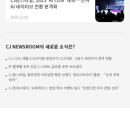
CJ온스타일, 2025 ‘AI CON’ 개최… 전사
AI 네이티브 전환 본격화
2025.12.02
CJ NEWSROOM의 새로운 소식은?
CJ CGV, 매출 5,939억원·영업이익 115억원…2분기 세전이익 흑자 전환
IP·플랫폼 모두 잡은 CJ ENM, 글로벌 공략 속도낸다
CJ온스타일, 동반성장·사회공헌 통합 브랜드 ‘온도(ON:DO)’출범… “상생 경영
박차”
CJ프레시웨이, ‘슈퍼레이스’ 협업 특식 이벤트 실시 “트렌디한 미식 경험 선사”