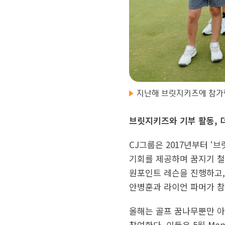
지난해 브릿지키즈에 참가한
브릿지키즈와 기부 활동, 더
CJ그룹은 2017년부터 ‘
기회를 제공하며 꿈지기 철
원포인트 레슨을 진행하고,
안병훈과 라이언 파머가 참
올해는 골프 꿈나무뿐만 아니라
참여한다. 이들은 5월 Men