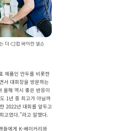
 더 CJ컵 바이런 넬슨
대표 제품인 만두를 비롯한
이면서 대회장을 방문하는
며 올해 역시 좋은 반응이
도 1년 중 최고가 아닐까
한 2022년 대회를 앞두고
최고였다.”라고 말했다.
 팬들에게 K-베이커리와