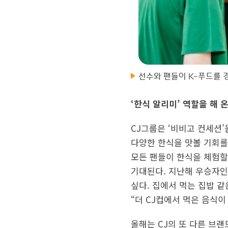
선수와 팬들이 K-푸드를 
‘한식 알리미’ 역할을 해 
CJ그룹은 ‘비비고 컨세션
다양한 한식을 맛볼 기회를
모든 팬들이 한식을 체험할
기대된다. 지난해 우승자인
싶다. 집에서 먹는 집밥 같
“더 CJ컵에서 먹은 음식
올해는 CJ의 또 다른 브랜