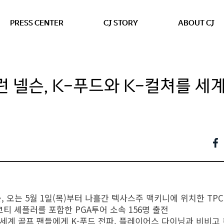
본문 바로가기
PRESS CENTER
CJ STORY
ABOUT CJ
런 넬슨, K-푸드와 K-컬쳐를 세
슨, 오는 5월 1일(목)부터 나흘간 텍사스주 맥키니에 위치한 T
코티 셰플러를 포함한 PGA투어 소속 156명 출전
세계 골프 팬들에게 K-푸드 전파, 플레이어스 다이닝과 비비고