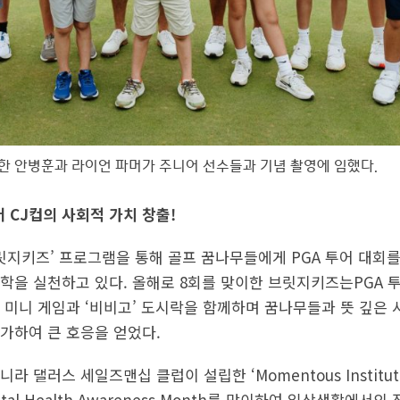
 안병훈과 라이언 파머가 주니어 선수들과 기념 촬영에 임했다.
 CJ컵의 사회적 가치 창출!
브릿지키즈’ 프로그램을 통해 골프 꿈나무들에게 PGA 투어 대회를
학을 실천하고 있다. 올해로 8회를 맞이한 브릿지키즈는PGA 
 미니 게임과 ‘비비고’ 도시락을 함께하며 꿈나무들과 뜻 깊은 
가하여 큰 호응을 얻었다.
 댈러스 세일즈맨십 클럽이 설립한 ‘Momentous Institu
tal Health Awareness Month를 맞이하여 일상생활에서