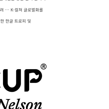
알려 … K-컬쳐 글로벌화를
 한 한글 트로피 및