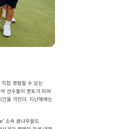
 직접 경험할 수 있는
투어 선수들이 멘토가 되어
시간을 가진다. 지난해에는
te’ 소속 꿈나무들도
의 정신건강 캠페인 등에 대한