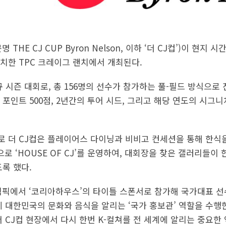
명 THE CJ CUP Byron Nelson, 이하 ‘더 CJ컵’)이 현지
치한 TPC 크레이그 랜치에서 개최된다.
규 시즌 대회로, 총 156명의 선수가 참가하는 풀-필드 방식으
포인트 500점, 2년간의 투어 시드, 그리고 해당 연도의 시그
 더 CJ컵은 플레이어스 다이닝과 비비고 컨세션을 통해 한식을
으로 ‘HOUSE OF CJ’를 운영하여, 대회장을 찾은 갤러리들이
록 했다.
림픽에서 ‘코리아하우스’의 타이틀 스폰서로 참가해 국가대표 
 대한민국의 문화와 음식을 알리는 ‘국가 홍보관’ 역할을 수행한
해 더 CJ컵 현장에서 다시 한번 K-컬쳐를 전 세계에 알리는 중요한