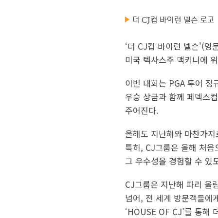
더 CJ컵 바이런 넬슨 로고
‘더 CJ컵 바이런 넬슨'(영문
미국 텍사스주 맥키니에 위
이번 대회는 PGA 투어 정
우승 상금과 함께 페덱스컵 
주어진다.
올해도 지난해와 마찬가지로
특히, CJ그룹은 올해 처음
그 우수성을 경험할 수 있도
CJ그룹은 지난해 파리 올
넘어, 전 세계 방문객들에게
‘HOUSE OF CJ’를 통