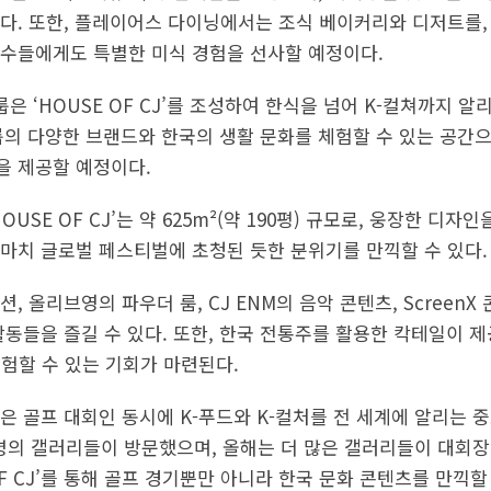
다. 또한, 플레이어스 다이닝에서는 조식 베이커리와 디저트를
수들에게도 특별한 미식 경험을 선사할 예정이다.
룹은 ‘HOUSE OF CJ’를 조성하여 한식을 넘어 K-컬쳐까지 알
CJ그룹의 다양한 브랜드와 한국의 생활 문화를 체험할 수 있는 공간
을 제공할 예정이다.
USE OF CJ’는 약 625m²(약 190평) 규모로, 웅장한 디
마치 글로벌 페스티벌에 초청된 듯한 분위기를 만끽할 수 있다.
 올리브영의 파우더 룸, CJ ENM의 음악 콘텐츠, ScreenX 
활동들을 즐길 수 있다. 또한, 한국 전통주를 활용한 칵테일이 
 체험할 수 있는 기회가 마련된다.
컵은 골프 대회인 동시에 K-푸드와 K-컬처를 전 세계에 알리는
만 명의 갤러리들이 방문했으며, 올해는 더 많은 갤러리들이 대회
OF CJ’를 통해 골프 경기뿐만 아니라 한국 문화 콘텐츠를 만끽할