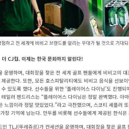
경험하고 전 세계에 비비고 브랜드를 알리는 무대가 될 것으로 기대되는
온 더 CJ컵. 이제는 한국 문화까지 알린다!
’을 운영하며, 대회장을 찾은 전 세계 골프 팬들에게 비비고의 
 제공한다. 또한, 모든 호스피탈리티에도 비비고 음식을 선보
 수 있도록 했다. 선수들을 위한 ‘플레이어스 다이닝’도 진행되
 테일러 펜드리스는 “플레이어스 다이닝은 정말 완벽했다. 아마
은 느낌이라 정말 맛있었다.”라고 극찬했으며, 스코티 셰플러 또
이 가장 기억에 남는다. 만두를 비롯해 선수들에게 제공된 한식은 
드인 TLJ(뚜레쥬르)가 컨세션을 운영하며, 대회장을 찾은 골프