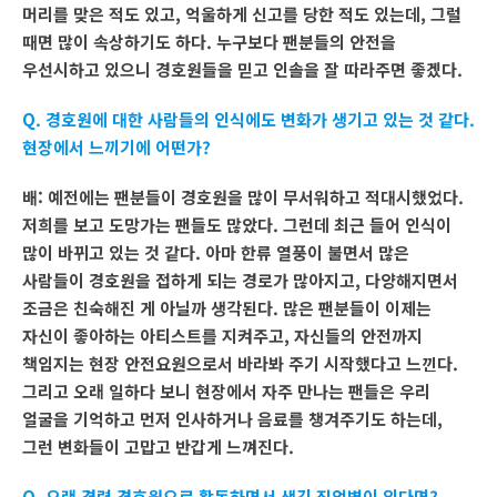
머리를 맞은 적도 있고, 억울하게 신고를 당한 적도 있는데, 그럴
때면 많이 속상하기도 하다. 누구보다 팬분들의 안전을
우선시하고 있으니 경호원들을 믿고 인솔을 잘 따라주면 좋겠다.
Q. 경호원에 대한 사람들의 인식에도 변화가 생기고 있는 것 같다.
현장에서 느끼기에 어떤가?
배: 예전에는 팬분들이 경호원을 많이 무서워하고 적대시했었다.
저희를 보고 도망가는 팬들도 많았다. 그런데 최근 들어 인식이
많이 바뀌고 있는 것 같다. 아마 한류 열풍이 불면서 많은
사람들이 경호원을 접하게 되는 경로가 많아지고, 다양해지면서
조금은 친숙해진 게 아닐까 생각된다. 많은 팬분들이 이제는
자신이 좋아하는 아티스트를 지켜주고, 자신들의 안전까지
책임지는 현장 안전요원으로서 바라봐 주기 시작했다고 느낀다.
그리고 오래 일하다 보니 현장에서 자주 만나는 팬들은 우리
얼굴을 기억하고 먼저 인사하거나 음료를 챙겨주기도 하는데,
그런 변화들이 고맙고 반갑게 느껴진다.
Q. 오랜 경력 경호원으로 활동하면서 생긴 직업병이 있다면?