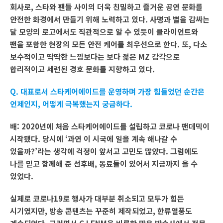
회사로, 스타와 팬들 사이의 더욱 친밀하고 즐거운 공연 문화를
안전한 화경에서 만들기 위해 노력하고 있다. 사명과 별을 감싸는
달 모양의 로고에서도 직관적으로 알 수 있듯이 클라이언트와
팬을 포함한 현장의 모든 안전 케어를 최우선으로 한다. 또, 다소
보수적이고 딱딱한 느낌보다는 보다 젊은 MZ 감각으로
합리적이고 세련된 경호 문화를 지향하고 있다.
Q. 대표로서 스타케어에이드를 운영하며 가장 힘들었던 순간은
언제인지, 어떻게 극복했는지 궁금하다.
배: 2020년에 처음 스타케어에이드를 설립하고 코로나 팬데믹이
시작됐다. 당시에 ‘과연 이 시국에 일을 계속 해나갈 수
있을까?’라는 생각에 걱정이 앞서고 고민도 많았다. 그럼에도
나를 믿고 함께해 준 선후배, 동료들이 있어서 지금까지 올 수
있었다.
실제로 코로나19로 행사가 대부분 취소되고 모두가 힘든
시기였지만, 방송 콘텐츠는 꾸준히 제작되었고, 한류열풍도