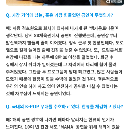
Q. 가장 기억에 남는, 혹은 가장 힘들었던 공연이 무엇인가?
배: 처음 경호원으로 회사에 입사해 나가게 된 ‘엠카운트다운’이
생각난다. 당시 88체육관에서 공연이 진행됐는데, 공연장부터
발산역까지 팬들의 줄이 이어졌다. 정식 근무 첫 현장인데다, 도로
옆으로 길게 늘어진 줄에 긴장을 늦출 수 없었다. 또, ‘드림콘서트’
현장에 나갔을 때는 하루에 8만 보 이상을 걸었었다. 퇴근 후
집에서 잠시 쉬다가 일어섰는데 그 자리에서 다리에 힘이 풀려
주저앉았다. 그만큼 두 프로그램이 당대 최고였고, 많은 사람들이
모였기 때문에 현장이 힘들 수밖에 없었던 것 같다. 결론적으로
우리의 인솔 하에 사고 없이 안전하게 공연을 마칠 수 있었다는
것에 자부심이 느껴지는 공연이었다.
Q. 국내외 K-POP 무대를 수호하고 있다. 한류를 체감하고 있나?
배: 해외 공연 경호에 나가면 해마다 달라지는 한류의 인기가
느껴진다. 10여 년 전만 해도 ‘MAMA’ 공연을 위해 해외에 갔을