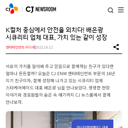
본문 바로가기
K컬처 중심에서 안전을 외치다! 배은광
시큐리티 업체 대표, 가치 있는 같이 성장
엔터테인먼트·미디어
2022.10.12
서로의 가치를 알아봐 주고 믿음으로 함께하는 친구가 있다면
얼마나 든든할까? 오늘은 CJ ENM 엔터테인먼트 부문의 16년
지기 친구이자, 함께 성장해 나가고 있는 시큐리티 업체
스타케어에이드 대표 배은광 님을 만나보았다. 생생한 현장
이야기와 경호원들의 숨은 속 얘기까지 CJ 뉴스룸에서 함께
만나보자.