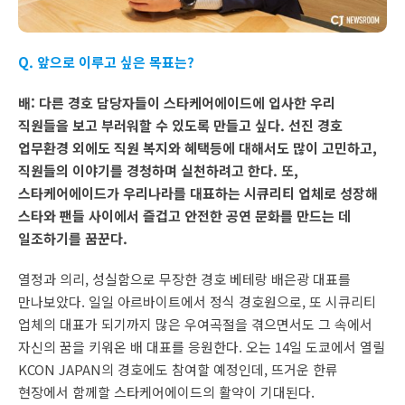
Q. 앞으로 이루고 싶은 목표는?
배: 다른 경호 담당자들이 스타케어에이드에 입사한 우리
직원들을 보고 부러워할 수 있도록 만들고 싶다. 선진 경호
업무환경 외에도 직원 복지와 혜택등에 대해서도 많이 고민하고,
직원들의 이야기를 경청하며 실천하려고 한다. 또,
스타케어에이드가 우리나라를 대표하는 시큐리티 업체로 성장해
스타와 팬들 사이에서 즐겁고 안전한 공연 문화를 만드는 데
일조하기를 꿈꾼다.
열정과 의리, 성실함으로 무장한 경호 베테랑 배은광 대표를
만나보았다. 일일 아르바이트에서 정식 경호원으로, 또 시큐리티
업체의 대표가 되기까지 많은 우여곡절을 겪으면서도 그 속에서
자신의 꿈을 키워온 배 대표를 응원한다. 오는 14일 도쿄에서 열릴
KCON JAPAN의 경호에도 참여할 예정인데, 뜨거운 한류
현장에서 함께할 스타케어에이드의 활약이 기대된다.