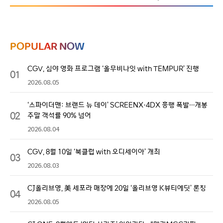
POPULAR NOW
CGV, 심야 영화 프로그램 ‘올무비나잇 with TEMPUR’ 진행
01
2026.08.05
‘스파이더맨: 브랜드 뉴 데이’ SCREENX·4DX 흥행 폭발…개봉
02
주말 객석률 90% 넘어
2026.08.04
CGV, 8월 10일 ‘북클럽 with 오디세이아’ 개최
03
2026.08.03
CJ올리브영, 美 세포라 매장에 20일 ‘올리브영 K뷰티에딧’ 론칭
04
2026.08.05