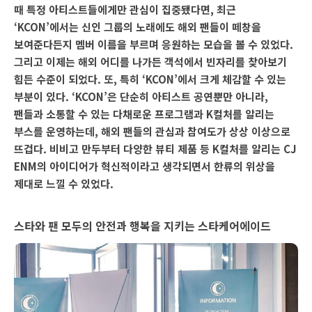
때 특정 아티스트들에게만 관심이 집중됐다면, 최근
‘KCON’에서는 신인 그룹의 노래에도 해외 팬들이 떼창을
보여준다든지 멤버 이름을 부르며 응원하는 모습을 볼 수 있었다.
그리고 이제는 해외 어디를 나가든 객석에서 빈자리를 찾아보기
힘든 수준이 되었다. 또, 특히 ‘KCON’에서 크게 체감할 수 있는
부분이 있다. ‘KCON’은 단순히 아티스트 공연뿐만 아니라,
팬들과 소통할 수 있는 다채로운 프로그램과 K컬처를 알리는
부스를 운영하는데, 해외 팬들의 관심과 참여도가 상상 이상으로
뜨겁다. 비비고 만두부터 다양한 뷰티 제품 등 K컬처를 알리는 CJ
ENM의 아이디어가 혁신적이라고 생각되면서 한류의 위상을
제대로 느낄 수 있었다.
스타와 팬 모두의 안전과 행복을 지키는 스타케어에이드