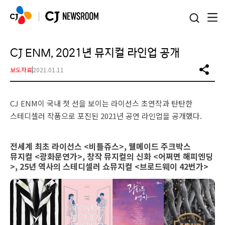
본문 바로가기
CJ ENM, 2021년 뮤지컬 라인업 공개
보도자료
2021.01.11
CJ ENM이 국내 첫 선을 보이는 라이선스 초연작과 탄탄한
스테디셀러 작품으로 포진된 2021년 공연 라인업을 공개했다.
전세계 최초 라이선스 <비틀쥬스>, 웰메이드 주크박스
뮤지컬 <광화문연가>, 창작 뮤지컬의 신화 <어쩌면 해피엔딩
>, 25년 역사의 스테디셀러 쇼뮤지컬 <브로드웨이 42번가>