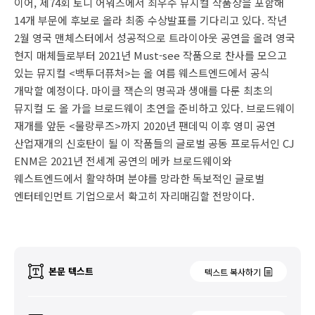
이어, 제74회 토니 어워즈에서 최우수 뮤지컬 작품상을 포함해
14개 부문에 후보로 올라 최종 수상발표를 기다리고 있다. 작년
2월 영국 맨체스터에서 성공적으로 트라이아웃 공연을 올려 영국
현지 매체들로부터 2021년 Must-see 작품으로 찬사를 모으고
있는 뮤지컬 <백투더퓨처>는 올 여름 웨스트엔드에서 공식
개막할 예정이다. 마이클 잭슨의 명곡과 생애를 다룬 최초의
뮤지컬 도 올 가을 브로드웨이 초연을 준비하고 있다. 브로드웨이
재개를 앞둔 <물랑루즈>까지 2020년 팬데믹 이후 영미 공연
산업재개의 신호탄이 될 이 작품들의 글로벌 공동 프로듀서인 CJ
ENM은 2021년 전세계 공연의 메카 브로드웨이와
웨스트엔드에서 활약하며 분야를 망라한 독보적인 글로벌
엔터테인먼트 기업으로서 확고히 자리매김할 전망이다.
본문 텍스트
텍스트 복사하기