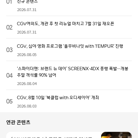
01
신규 콘텐츠
2026.07.31
CGV여의도, 개관 후 첫 리뉴얼 마치고 7월 31일 재오픈
02
2026.07.31
CGV, 심야 영화 프로그램 ‘올무비나잇 with TEMPUR’ 진행
03
2026.08.05
‘스파이더맨: 브랜드 뉴 데이’ SCREENX·4DX 흥행 폭발…개봉
04
주말 객석률 90% 넘어
2026.08.04
CGV, 8월 10일 ‘북클럽 with 오디세이아’ 개최
05
2026.08.03
연관 콘텐츠