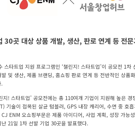
업 30곳 대상 상품 개발, 생산, 판로 연계 등 전
수 스타트업 지원 프로그램인 ‘챌린지! 스타트업’이 공모전 1차
발 및 생산, 제품 브랜딩, 홈쇼핑 판로 연계 등 전반적인 상품
.
린지! 스타트업’ 공모전에는 총 110여개 기업이 지원해 높은 경
T) 기술이 접목된 살균 텀블러, GPS 내장 캐리어, 수면 중 호
CJ ENM 오쇼핑부문은 제품 아이디어, 사업 계획, 성장 가능
난 21일 1차 선발 기업 30곳을 발표했다.