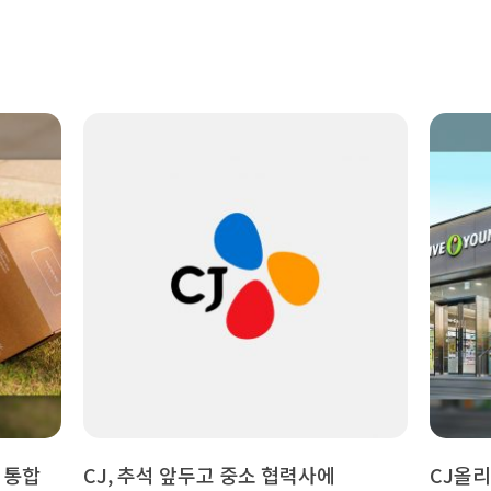
 통합
CJ, 추석 앞두고 중소 협력사에
CJ올리