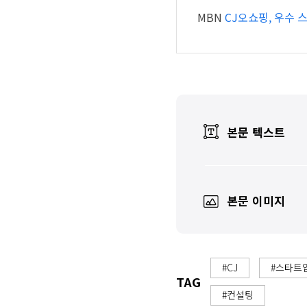
MBN
CJ오쇼핑, 우수 
본문 텍스트
본문 이미지
#CJ
#스타트
TAG
#컨설팅