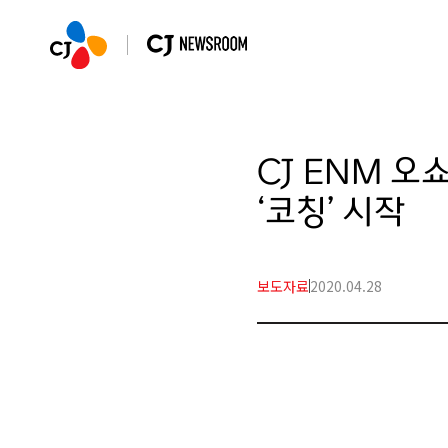
CJ ENM 오
‘코칭’ 시작
보도자료
2020.04.28