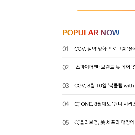
POPULAR NOW
01
CGV, 심야 영화 프로그램 ‘올무
02
‘스파이더맨: 브랜드 뉴 데이’ 
03
CGV, 8월 10일 ‘북클럽 wi
04
CJ ONE, 8월에도 ‘원더 
05
CJ올리브영, 美 세포라 매장에