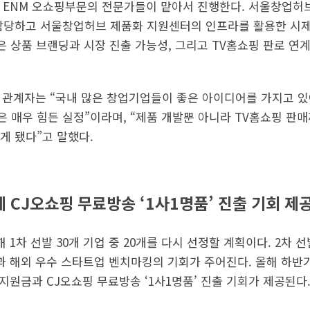
 ENM 오쇼핑부문의 전문가들이 맡아서 진행한다. 서울창업허브
담당하고 서울창업허브 제품화 지원센터의 인프라를 활용한 시제품
은 상품 브랜딩과 시장 진출 가능성, 그리고 TV홈쇼핑 판로 연
업 관계자는 “국내 많은 창업기업들이 좋은 아이디어를 가지고 
 매우 힘든 실정”이라며, “제품 개발뿐 아니라 TV홈쇼핑 판
게 됐다”고 말했다.
에 CJ오쇼핑 무료방송 ‘1사1명품’ 진출 기회 제
 1차 선발 30개 기업 중 20개를 다시 선정할 계획이다. 2차 
과 해외 우수 스타트업 벤치마킹의 기회가 주어진다. 올해 하반기
지원금과 CJ오쇼핑 무료방송 ‘1사1명품’ 진출 기회가 제공된다