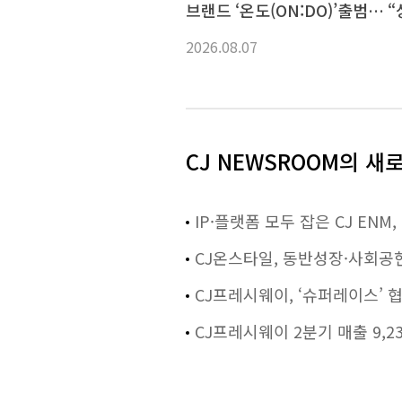
브랜드 ‘온도(ON:DO)’출범… 
경영 박차”
2026.08.07
CJ NEWSROOM의 새
IP·플랫폼 모두 잡은 CJ EN
CJ온스타일, 동반성장·사회공헌 
CJ프레시웨이, ‘슈퍼레이스’ 
CJ프레시웨이 2분기 매출 9,2