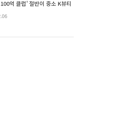
100억 클럽' 절반이 중소 K뷰티
2.06