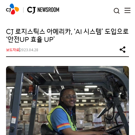
본문 바로가기
CJ 로지스틱스 아메리카, ‘AI 시스템’ 도입으로
‘안전UP 효율 UP’
보도자료
2023.04.28