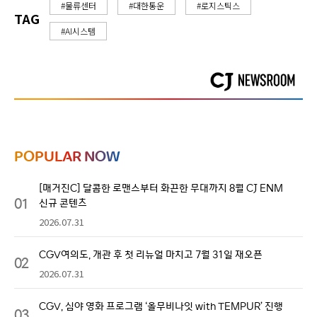
#물류센터
#대한통운
#로지스틱스
TAG
#AI시스템
POPULAR NOW
[매거진C] 달콤한 로맨스부터 화끈한 무대까지 8월 CJ ENM
01
신규 콘텐츠
2026.07.31
CGV여의도, 개관 후 첫 리뉴얼 마치고 7월 31일 재오픈
02
2026.07.31
CGV, 심야 영화 프로그램 ‘올무비나잇 with TEMPUR’ 진행
03