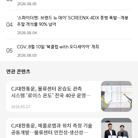
2026.08.05
‘스파이더맨: 브랜드 뉴 데이’ SCREENX·4DX 흥행 폭발…개봉
04
주말 객석률 90% 넘어
2026.08.04
CGV, 8월 10일 ‘북클럽 with 오디세이아’ 개최
05
2026.08.03
연관 콘텐츠
CJ대한통운, 물류센터 온습도 관측
시스템 ‘로이스 온도’ 전국 40곳 운영…
2027년까지 150곳 확대
2026.05.27
CJ대한통운, 메를로랩과 위치 측정 기술
공동개발…물류센터 안전성·생산성