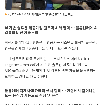
CJ 로지스틱스 아메리카 직원이 지게차를 운행하고 있는 모습.
AI 기반 솔루션 제공기업 원트랙 AI와 협력 … 물류센터에 AI
컴퓨터 비전 기술도입
혁신기술기업 CJ대한통운이 인공지능 시스템을 활용해 물류센터
안전운영과 효율상승이라는 두 마리 토끼를 잡는다.
CJ대한통운은 미국 통합법인 ‘CJ 로지스틱스 아메리카(CJ
Logistics America)’가 AI 기반 솔루션 제공기업 ‘원트랙
AI(OneTrack.AI)’와 협업해 AI 컴퓨터 비전 기술을 물류센터에
도입하고 있다고 28일 밝혔다.
물류센터 지게차에 카메라 센서 장착 … 현장에서 일어나는
모든 움직임 자동으로 수집 및 분석