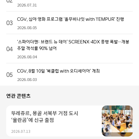
2026.07.31
CGV, 심야 영화 프로그램 ‘올무비나잇 with TEMPUR’ 진행
03
2026.08.05
‘스파이더맨: 브랜드 뉴 데이’ SCREENX·4DX 흥행 폭발…개봉
04
주말 객석률 90% 넘어
2026.08.04
CGV, 8월 10일 ‘북클럽 with 오디세이아’ 개최
05
2026.08.03
연관 콘텐츠
뚜레쥬르, 몽골 서북부 거점 도시
‘울란곰’에 신규 출점
2026.07.13