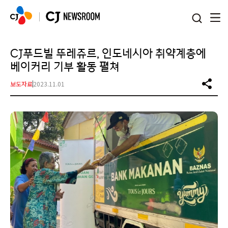
본문 바로가기
CJ푸드빌 뚜레쥬르, 인도네시아 취약계층에
베이커리 기부 활동 펼쳐
보도자료
2023.11.01