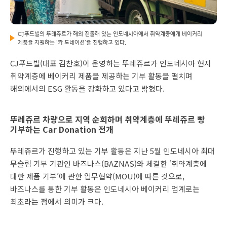
CJ푸드빌의 뚜레쥬르가 해외 진출해 있는 인도네시아에서 취약계층에게 베이커리
제품을 지원하는 ‘카 도네이션’을 진행하고 있다.
CJ푸드빌(대표 김찬호)이 운영하는 뚜레쥬르가 인도네시아 현지
취약계층에 베이커리 제품을 제공하는 기부 활동을 펼치며
해외에서의 ESG 활동을 강화하고 있다고 밝혔다.
뚜레쥬르 차량으로 지역 순회하며 취약계층에 뚜레쥬르 빵
기부하는 Car Donation 전개
뚜레쥬르가 진행하고 있는 기부 활동은 지난 5월 인도네시아 최대
무슬림 기부 기관인 바즈나스(BAZNAS)와 체결한 ‘취약계층에
대한 제품 기부’에 관한 업무협약(MOU)에 따른 것으로,
바즈나스를 통한 기부 활동은 인도네시아 베이커리 업계로는
최초라는 점에서 의미가 크다.