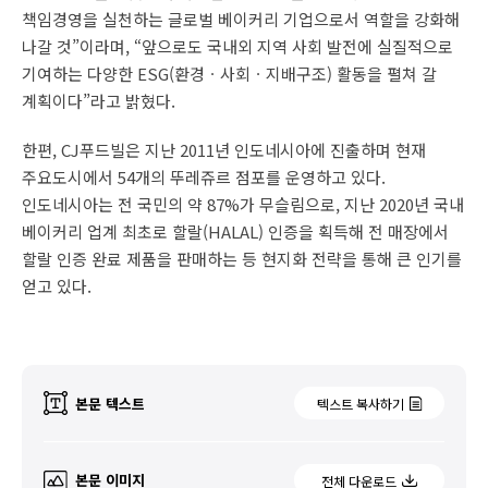
책임경영을 실천하는 글로벌 베이커리 기업으로서 역할을 강화해
나갈 것”이라며, “앞으로도 국내외 지역 사회 발전에 실질적으로
기여하는 다양한 ESG(환경ㆍ사회ㆍ지배구조) 활동을 펼쳐 갈
계획이다”라고 밝혔다.
한편, CJ푸드빌은 지난 2011년 인도네시아에 진출하며 현재
주요도시에서 54개의 뚜레쥬르 점포를 운영하고 있다.
인도네시아는 전 국민의 약 87%가 무슬림으로, 지난 2020년 국내
베이커리 업계 최초로 할랄(HALAL) 인증을 획득해 전 매장에서
할랄 인증 완료 제품을 판매하는 등 현지화 전략을 통해 큰 인기를
얻고 있다.
본문 텍스트
텍스트 복사하기
본문 이미지
전체 다운로드