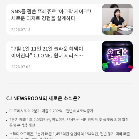
SNS를 휩쓴 뚜레쥬르 ‘아그작 케이크’!
새로운 디저트 경험을 설계하다
2026.07.13
“7월 1일∙11일∙21일 놀라운 혜택이
이어진다” CJ ONE, 원더 시리즈
프로모션 론칭
2026.07.03
CJ NEWSROOM의 새로운 소식은?
CJ프레시웨이 2분기 매출 9,232억…전년비 4.5% 증가
2분기 매출 1조 2,033억원, 영업이익 334억원…IP 경쟁력 및 플랫폼 외형 확장
통해 수익성 개선
스튜디오드래곤, 2분기 매출 1,453억원 영업이익 154억원, 전년 동기 대비 매출