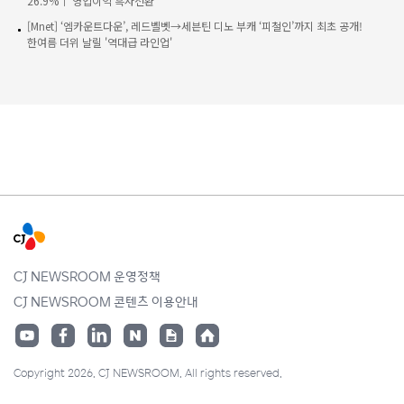
26.9%↑ 영업이익 흑자전환
[Mnet] ‘엠카운트다운’, 레드벨벳→세븐틴 디노 부캐 ‘피철인’까지 최초 공개!
한여름 더위 날릴 '역대급 라인업'
CJ NEWSROOM 운영정책
CJ NEWSROOM 콘텐츠 이용안내
Copyright 2026. CJ NEWSROOM. All rights reserved.