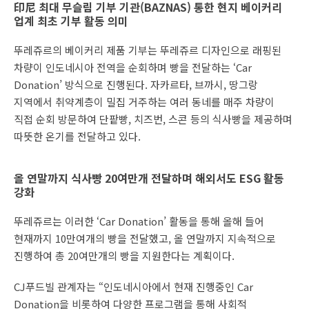
印尼 최대 무슬림 기부 기관(BAZNAS) 통한 현지 베이커리
업계 최초 기부 활동 의미
뚜레쥬르의 베이커리 제품 기부는 뚜레쥬르 디자인으로 래핑된
차량이 인도네시아 전역을 순회하며 빵을 전달하는 ‘Car
Donation’ 방식으로 진행된다. 자카르타, 브까시, 땅그랑
지역에서 취약계층이 밀집 거주하는 여러 동네를 매주 차량이
직접 순회 방문하여 단팥빵, 치즈번, 스콘 등의 식사빵을 제공하며
따뜻한 온기를 전달하고 있다.
올 연말까지 식사빵 20여만개 전달하며 해외서도 ESG 활동
강화
뚜레쥬르는 이러한 ‘Car Donation’ 활동을 통해 올해 들어
현재까지 10만여개의 빵을 전달했고, 올 연말까지 지속적으로
진행하여 총 20여만개의 빵을 지원한다는 계획이다.
CJ푸드빌 관계자는 “인도네시아에서 현재 진행중인 Car
Donation을 비롯하여 다양한 프로그램을 통해 사회적