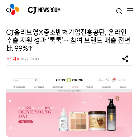
본문 바로가기
CJ올리브영X중소벤처기업진흥공단, 온라인
수출 지원 성과 ‘톡톡’… 참여 브랜드 매출 전년
比 99%↑
보도자료
2022.08.03