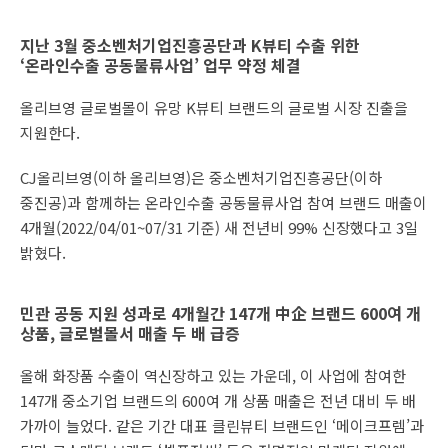
지난 3월 중소벤처기업진흥공단과 K뷰티 수출 위한
‘온라인수출 공동물류사업’ 업무 약정 체결
올리브영 글로벌몰이 유망 K뷰티 브랜드의 글로벌 시장 진출을
지원한다.
CJ올리브영(이하 올리브영)은 중소벤처기업진흥공단(이하
중진공)과 함께하는 온라인수출 공동물류사업 참여 브랜드 매출이
4개월(2022/04/01~07/31 기준) 새 전년비 99% 신장했다고 3일
밝혔다.
민관 공동 지원 성과로 4개월간 147개 中企 브랜드 600여 개
상품, 글로벌몰서 매출 두 배 급증
올해 화장품 수출이 역신장하고 있는 가운데, 이 사업에 참여한
147개 중소기업 브랜드의 600여 개 상품 매출은 전년 대비 두 배
가까이 늘었다. 같은 기간 대표 클린뷰티 브랜드인 ‘메이크프렘’과