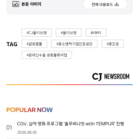
본문 이미지
전체 다운로드
#CJ올리브영
#올리브영
#K뷰티
TAG
#글로벌몰
#중소벤처기업진흥공단
#중진공
#온라인수출 공동물류사업
POPULAR NOW
CGV, 심야 영화 프로그램 ‘올무비나잇 with TEMPUR’ 진행
01
2026.08.05