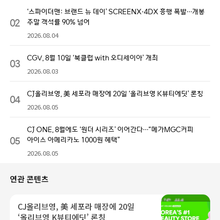
‘스파이더맨: 브랜드 뉴 데이’ SCREENX·4DX 흥행 폭발…개봉
02
주말 객석률 90% 넘어
2026.08.04
CGV, 8월 10일 ‘북클럽 with 오디세이아’ 개최
03
2026.08.03
CJ올리브영, 美 세포라 매장에 20일 ‘올리브영 K뷰티에딧’ 론칭
04
2026.08.05
CJ ONE, 8월에도 ‘원더 시리즈’ 이어간다…“메가MGC커피
05
아이스 아메리카노 1000원 혜택”
2026.08.05
연관 콘텐츠
CJ올리브영, 美 세포라 매장에 20일
‘올리브영 K뷰티에딧’ 론칭