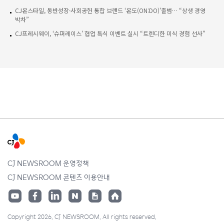
CJ온스타일, 동반성장·사회공헌 통합 브랜드 ‘온도(ON:DO)’출범… “상생 경영
박차”
CJ프레시웨이, ‘슈퍼레이스’ 협업 특식 이벤트 실시 “트렌디한 미식 경험 선사”
CJ NEWSROOM 운영정책
CJ NEWSROOM 콘텐츠 이용안내
Copyright 2026. CJ NEWSROOM. All rights reserved.