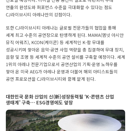
연출의 완성도와 퍼포먼스 수준을 극대화할 수 있다는 점도
CJ라이브시티 아레나만의 강점이다.
또한 CJ라이브시티 아레나는 글로벌 전문가들의 협업을 통해
세계 최고 수준의 공연장으로 탄생하게 된다. MAMA(엠넷 아시안
뮤직 어워즈), KCON(케이콘) 등 세계적인 K-팝 무대를
성공시키며 쌓아온 음악·공연 사업 역량을 총 집결하여 무대 장치,
음향 및 조명 등 세계적 수준의 공연 설비를 구축할 예정이다. 세계
1위의 아레나 전문기업으로서 공연산업의 기획·운영 노하우를
쌓아 온 미국 AEG가 아레나 운영과 더불어 해외 아티스트들의
공연 프로모션을 CJ라이브시티와 함께 맡게 된다.
대한민국 문화 산업의 신(新)성장동력될 ‘K-콘텐츠 산업
생태계’ 구축… ESG경영에도 앞장