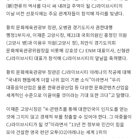
(新)한류의 역사를 다시 써 내려갈 주역이 될 CJ라이브시티의
이날 비전 선포식에는 주요 관계자들이 참석해 자리를 빛냈다.
황희 문화체육관광부 장관, 오병권 경기도지사 권한대행
행정1부지사, 이재준 고양시장, 제21대 국회의원인 홍정민 의원
(고양시 병)과 이용우 의원(고양시 정), 최만식 경기도의회
문화체육관광위원장을 비롯해 강호성 CJ ENM 대표이사, 신형관
CJ라이브시티 대표가 참석해 CJ라이브시티의 앞날을 축하했다.
황희 문화체육관광부 장관은 CJ라이브시티 아레나의 착공에 대해
“국내외 팬들에게 더할 나위 없이 기쁜 소식”이라면서 “우리
대중음악산업은 물론 한류관광산업 등 다양한 문화콘텐츠산업을
세계적인 수준으로 이끌어줄 것이라는 기대 또한 크다”고 말했다.
이재준 고양시장은 “K-콘텐츠를 통해 대한민국이 인지도를 얻는
것에 그치지 않고 경제적 부를 창출할 수 있어야 한다. 그 마중물이
CJ라이브시티가 될 것”이라면서 “13년 전 정부와 민간이 힘을
모아 건설한 영국 런던 오투(O2)아레나는 세계 1위의