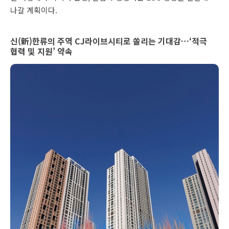
나갈 계획이다.
신(新)한류의 주역 CJ라이브시티로 쏠리는 기대감…‘적극
협력 및 지원’ 약속