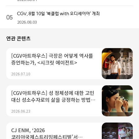
CGV, 8월 10일 ‘북클럽 with 오디세이아’ 개최
05
2026.08.03
연관 콘텐츠
[CGV아트하우스] 극장은 어떻게 역사를
증언하는가, <시크릿 에이전트>
2026.07.10
[CGV아트하우스] 성 정체성에 대한 고민
대신 성소수자로의 삶을 긍정하는 방법,
<여름의 카메라>
2026.06.23
CJ ENM, ‘2026
코리아국제스트리밍페스티벌’서