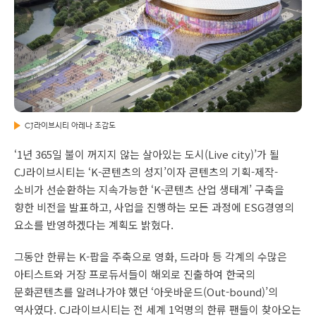
CJ라이브시티 아레나 조감도
‘1년 365일 불이 꺼지지 않는 살아있는 도시(Live city)’가 될
CJ라이브시티는 ‘K-콘텐츠의 성지’이자 콘텐츠의 기획-제작-
소비가 선순환하는 지속가능한 ‘K-콘텐츠 산업 생태계’ 구축을
향한 비전을 발표하고, 사업을 진행하는 모든 과정에 ESG경영의
요소를 반영하겠다는 계획도 밝혔다.
그동안 한류는 K-팝을 주축으로 영화, 드라마 등 각계의 수많은
아티스트와 거장 프로듀서들이 해외로 진출하여 한국의
문화콘텐츠를 알려나가야 했던 ‘아웃바운드(Out-bound)’의
역사였다. CJ라이브시티는 전 세계 1억명의 한류 팬들이 찾아오는