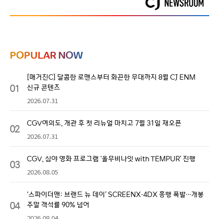
POPULAR NOW
[매거진C] 달콤한 로맨스부터 화끈한 무대까지 8월 CJ ENM
01
신규 콘텐츠
2026.07.31
CGV여의도, 개관 후 첫 리뉴얼 마치고 7월 31일 재오픈
02
2026.07.31
CGV, 심야 영화 프로그램 ‘올무비나잇 with TEMPUR’ 진행
03
2026.08.05
‘스파이더맨: 브랜드 뉴 데이’ SCREENX·4DX 흥행 폭발…개봉
04
주말 객석률 90% 넘어
2026.08.04