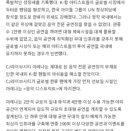
폭발적인 성장세를 기록했다. K-팝 아티스트들이 글로벌 시장에서
두터운 팬덤을 형성하고, 한국 아이돌 그룹이 UN 정상회담에
참석할 정도로 한류의 위세도 강해졌다. 그러나 정작 국내에서는
이 같은 위상에 걸맞은 음악 전문 공연장을 찾을 수 없었다. 관중
수 1만명 이상인 공연을 하려면 대형 체육시설을 대체 활용할
수밖에 없었고, 음악 공연에 최적화된 무대 인프라를 갖추지 못해
글로벌 시상식 또는 해외 아티스트들의 투어 공연을 국내에
유치하지 못하는 경우가 빈번했다.
CJ라이브시티 아레나는 제대로 된 음악 전문 공연장의 부재로
인한 국내외 K-팝 팬들의 아쉬움을 해소할 전망이다.
CJ라이브시티가 글로벌 한류 팬에게 가장 먼저 선보일 시설인
아레나는 <음악 디스트릭트>에 자리한다.
아레나는 2만석 규모의 실내 좌석과 4만명 이상 수용 가능한 야외
공간이 연계되어 압도적 규모의 초대형 공연을 개최할 수 있도록
설계된다. 단 하루 만에 대형 공연 무대의 설치·해체가 가능한
최상의 인프라를 구축해 연중 190회 이상 다양한 공연과 이벤트를
선보일 예정이다. 리허설 전용 공간이 별도로 마련되어 무대