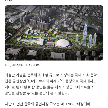
CJ라이브시티 전 단지 조감도
최첨단 기술을 접목해 초대형 규모로 조성되는 국내 최초 음악
전문 공연장인 ‘CJ라이브시티 아레나’의 등장으로 국내에서도
제대로 된 대형 K-팝 공연은 물론 세계 최상급 아티스트들의
공연을 관람할 수 있는 공간의 문이 열린다.
지난 10년간 한국의 공연시장 규모는 약 320% *확장되며