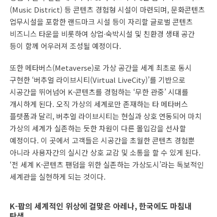
(Music District) 등 콘텐츠 경험형 시설이 마련되며, 문화콘텐츠
업무시설을 포함한 랜드마크 시설 등이 자리할 글로벌 콘텐츠
비즈니스 타운을 비롯하여 상업∙숙박시설 및 친환경 생태 공간
등이 함께 어우러져 조성될 예정이다.
또한 메타버스(Metaverse)로 가상 공간을 세계 최초로 동시
구현한 ‘버추얼 라이브시티(Virtual LiveCity)’를 기반으로
시공간을 뛰어넘어 K-콘텐츠를 경험하는 ‘무한 관중’ 시대를
개시하게 된다. 오직 가상의 세계로만 존재하는 타 메타버스
플랫폼과 달리, 버추얼 라이브시티는 현실과 상호 연동되어 마치
가상의 세계가 실존하는 듯한 차원이 다른 몰입감을 선사할
예정이다. 이 곳에서 고객들은 시공간을 초월한 콘텐츠 경험뿐
아니라 사용자간의 실시간 상호 교감 및 소통을 할 수 있게 된다.
‘전 세계 K-콘텐츠 팬덤을 위한 실존하는 가상도시’라는 독보적인
세계관을 실현하게 되는 것이다.
K-팝의 세계적인 위상에 걸맞은 아레나, 한국에도 마침내
탄생