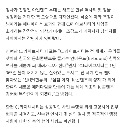
행사가 진행된 아일랜드 무대는 새로운 한류 역사의 첫 장을
상징하는 거대한 책 모양으로 디자인됐다. 식순에 따라 책장이
넘어가는 애니메이션 효과와 함께 CJ라이브시티의 사업을
소개하는 감각적인 영상과 아레나 조감도가 띄워지자 참석자들
사이에서는 감탄사가 잇따랐다.
신형관 CJ라이브시티 대표는 “CJ라이브시티는 전 세계가 우리를
찾아와 한국의 문화콘텐츠를 즐기는 인바운드(In-bound) 한류의
역사를 새롭게 써 내려가고자 한다”면서 “CJ라이브시티는 1년
365일 불이 꺼지지 않는 살아있는 도시로, 전 세계 한류 팬이
찾아오는 ‘신(新)한류의 구심점’이자 ‘K-콘텐츠의 성지’가 되어
한류의 새로운 패러다임을 만들어 가는 세계 최초의 K-콘텐츠
경험형 복합단지가 되겠다.”고 밝혔다.
한편 CJ라이브시티는 성공적인 사업 수행을 위해 고양시와 업무
협약을 체결하고, 신속한 인허가 및 심의 절차 등 적극적인 행정
지원에 대한 양측의 합의 사항도 확인했다.