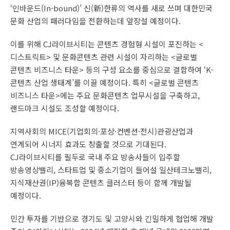
‘인바운드(In-bound)’ 신(新)한류의 역사를 새로 쓰며 대한민국
문화 산업의 패러다임을 전환하는데 앞장설 예정이다.
이를 위해 CJ라이브시티는 콘텐츠 경험형 시설이 포진하는 <
디스트릭트> 및 문화콘텐츠 관련 시설이 자리하는 <글로벌
콘텐츠 비즈니스 타운> 등의 구성 요소를 중심으로 결합하여 ‘K-
콘텐츠 산업 생태계’를 이끌 예정이다. 특히 <글로벌 콘텐츠
비즈니스 타운>에는 주요 문화콘텐츠 업무시설을 구축하고,
랜드마크 시설도 조성할 예정이다.
지역사회의 MICE(기업회의·포상·컨벤션·전시)관광산업과
연계되어 시너지 효과도 창출할 것으로 기대된다.
CJ라이브시티를 필두로 국내 주요 방송사들이 입주할
방송영상밸리, 스타트업 및 중소기업이 들어설 일산테크노밸리,
지식재산권(IP)융복합 콘텐츠 클러스터 등이 함께 개발될
예정이다.
민간 투자를 기반으로 경기도 및 고양시와 긴밀하게 협업해 개발