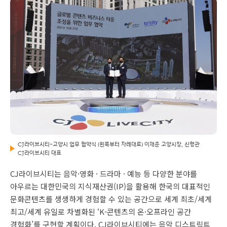
CJ라이브시티-고양시 업무 협약식 (왼쪽부터 차례대로) 이재준 고양시장, 신형관
CJ라이브시티 대표
CJ라이브시티는 음악·영화 · 드라마 · 예능 등 다양한 분야를
아우르는 대한민국의 지식재산권(IP)을 활용해 한국의 대표적인
문화콘텐츠를 생생하게 경험할 수 있는 공간으로 세계 최초/세계
최고/세계 유일로 차별화된 ‘K-콘텐츠의 온·오프라인 공간
경험화’를 구현할 계획이다. CJ라이브시티에는 음악 디스트릭트