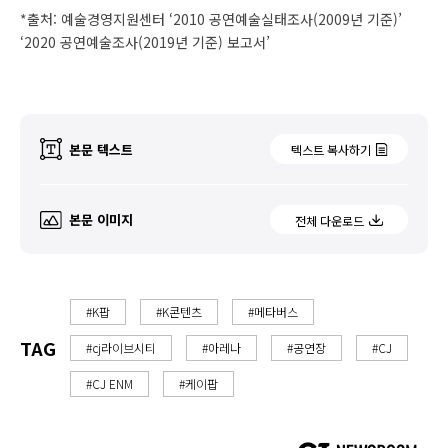
*출처: 예술경영지원센터 ‘2010 공연예술실태조사(2009년 기준)’
‘2020 공연예술조사(2019년 기준) 보고서’
본문 텍스트
텍스트 복사하기
본문 이미지
전체 다운로드
#K팝
#K콘텐츠
#메타버스
TAG
#cj라이브시티
#아레나
#공연장
#CJ
#CJ ENM
#케이팝