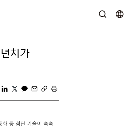
2년치가
화 등 첨단 기술이 속속