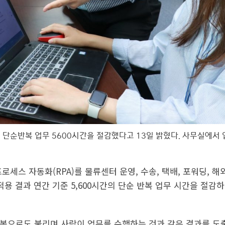
해 단순반복 업무 5600시간을 절감했다고 13일 밝혔다. 사무실에서
로세스 자동화(RPA)를 물류센터 운영, 수송, 택배, 포워딩, 해
용 결과 연간 기준 5,600시간의 단순 반복 업무 시간을 절감
로봇으로도 불리며 사람이 업무를 수행하는 것과 같은 결과를 도