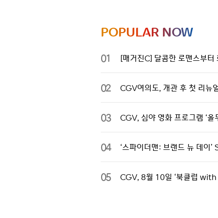
POPULAR NOW
01
[매거진C] 달콤한 로맨스부터 
02
CGV여의도, 개관 후 첫 리뉴
03
CGV, 심야 영화 프로그램 ‘올무
04
‘스파이더맨: 브랜드 뉴 데이’ 
05
CGV, 8월 10일 ‘북클럽 wi