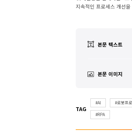
지속적인 프로세스 개선을 
본문 텍스트
본문 이미지
#AI
#로봇프
TAG
#RPA