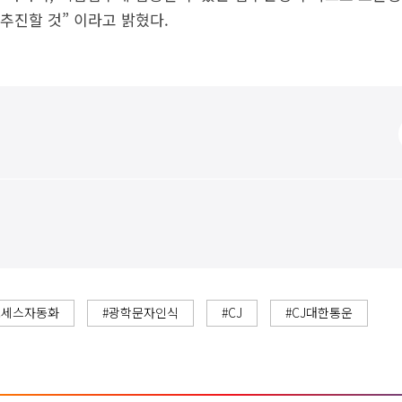
추진할 것” 이라고 밝혔다.
로세스자동화
#광학문자인식
#CJ
#CJ대한통운