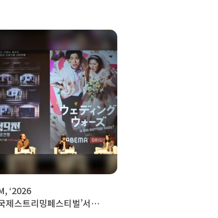
, ‘2026
국제스트리밍페스티벌’서
 미래 경쟁력 제시...“플랫폼·AI