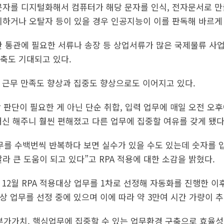
문자를 디지털화해서 컴퓨터가 해당 문자를 인식, 전자문서로 
미하거나 오탈자 등이 있을 경우 인공지능이 이를 판독해 바르게
간 통관에 필요한 서류나 송장 등 상업서류가 많은 국제물류 사
축도 기대되고 있다.
의 근무 만족도 향상과 집중도 향상으로도 이어지고 있다.
람 판단이 필요한 게 아닌 단순 취합, 입력 업무에 매일 오전 오후
대신 해주니 훨씬 편해졌고 다른 업무에 집중할 여유를 갖게 됐다
무를 수백번씩 반복하다 보면 실수가 있을 수도 있는데 숫자를
라 큰 도움이 되고 있다”고 RPA 적용에 대한 소감을 밝혔다.
12월 RPA 적용대상 업무를 1차로 선정해 자동화를 진행한 이
상 업무를 선정 중에 있으며 이에 따라 약 3만여 시간 가량이 
부가가치, 핵심업무에 집중할 수 있는 업무환경 구축으로 효율