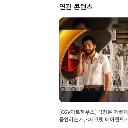
연관 콘텐츠
[CGV아트하우스] 극장은 어떻
증언하는가, <시크릿 에이전트>