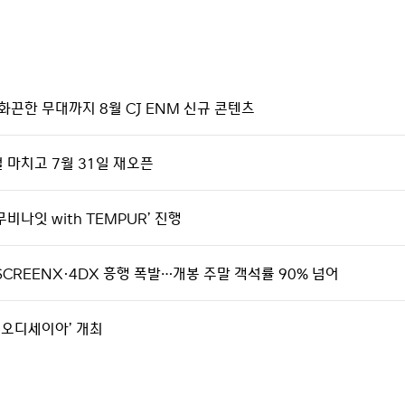
화끈한 무대까지 8월 CJ ENM 신규 콘텐츠
얼 마치고 7월 31일 재오픈
비나잇 with TEMPUR’ 진행
SCREENX·4DX 흥행 폭발…개봉 주말 객석률 90% 넘어
th 오디세이아’ 개최