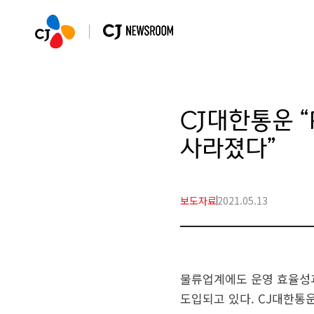
CJ대한통운 
사라졌다”
보도자료
2021.05.13
물류업계에도 운영 효율성과
도입되고 있다. CJ대한통