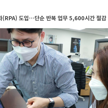
(RPA) 도입…단순 반복 업무 5,600시간 절감