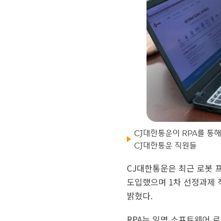
CJ대한통운이 RPA를 통
CJ대한통운 직원들
CJ대한통운은 최근 로봇 프
도입했으며 1차 선정과제 적
밝혔다.
RPA는 일명 소프트웨어 