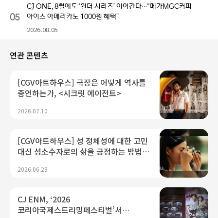
CJ ONE, 8월에도 ‘원더 시리즈’ 이어간다…“메가MGC커피
05
아이스 아메리카노 1000원 혜택”
2026.08.05
연관 콘텐츠
[CGV아트하우스] 극장은 어떻게 역사를
증언하는가, <시크릿 에이전트>
2026.07.10
[CGV아트하우스] 성 정체성에 대한 고민
대신 성소수자로의 삶을 긍정하는 방법,
<여름의 카메라>
2026.06.23
CJ ENM, ‘2026
코리아국제스트리밍페스티벌’서