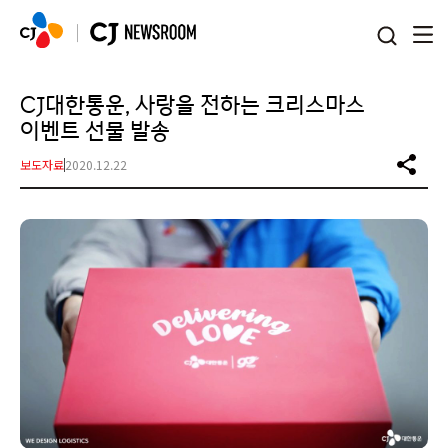
본문 바로가기
CJ대한통운, 사랑을 전하는 크리스마스
이벤트 선물 발송
보도자료
2020.12.22