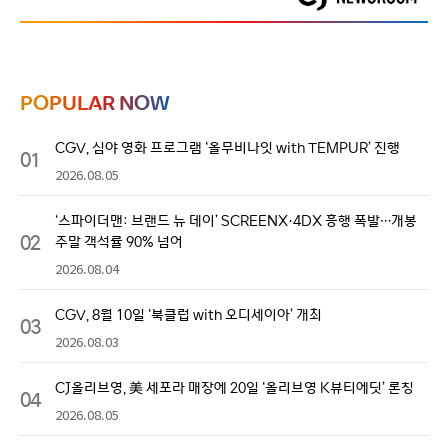
POPULAR NOW
CGV, 심야 영화 프로그램 ‘올무비나잇 with TEMPUR’ 진행
01
2026.08.05
‘스파이더맨: 브랜드 뉴 데이’ SCREENX·4DX 흥행 폭발…개봉
02
주말 객석률 90% 넘어
2026.08.04
CGV, 8월 10일 ‘북클럽 with 오디세이아’ 개최
03
2026.08.03
CJ올리브영, 美 세포라 매장에 20일 ‘올리브영 K뷰티에딧’ 론칭
04
2026.08.05