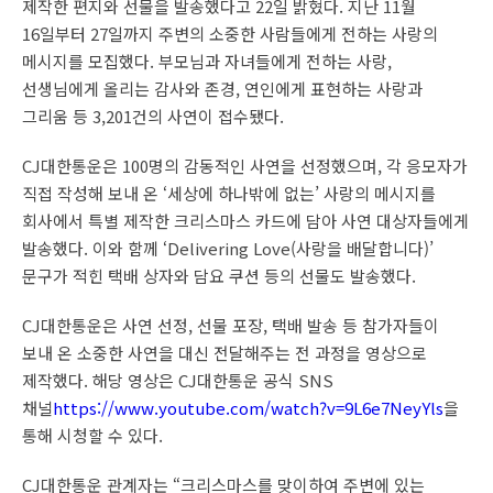
제작한 편지와 선물을 발송했다고 22일 밝혔다. 지난 11월
16일부터 27일까지 주변의 소중한 사람들에게 전하는 사랑의
메시지를 모집했다. 부모님과 자녀들에게 전하는 사랑,
선생님에게 올리는 감사와 존경, 연인에게 표현하는 사랑과
그리움 등 3,201건의 사연이 접수됐다.
CJ대한통운은 100명의 감동적인 사연을 선정했으며, 각 응모자가
직접 작성해 보내 온 ‘세상에 하나밖에 없는’ 사랑의 메시지를
회사에서 특별 제작한 크리스마스 카드에 담아 사연 대상자들에게
발송했다. 이와 함께 ‘Delivering Love(사랑을 배달합니다)’
문구가 적힌 택배 상자와 담요 쿠션 등의 선물도 발송했다.
CJ대한통운은 사연 선정, 선물 포장, 택배 발송 등 참가자들이
보내 온 소중한 사연을 대신 전달해주는 전 과정을 영상으로
제작했다. 해당 영상은 CJ대한통운 공식 SNS
채널
https://www.youtube.com/watch?v=9L6e7NeyYls
을
통해 시청할 수 있다.
CJ대한통운 관계자는 “크리스마스를 맞이하여 주변에 있는