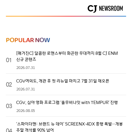
POPULAR NOW
[매거진C] 달콤한 로맨스부터 화끈한 무대까지 8월 CJ ENM
01
신규 콘텐츠
2026.07.31
CGV여의도, 개관 후 첫 리뉴얼 마치고 7월 31일 재오픈
02
2026.07.31
CGV, 심야 영화 프로그램 ‘올무비나잇 with TEMPUR’ 진행
03
2026.08.05
‘스파이더맨: 브랜드 뉴 데이’ SCREENX·4DX 흥행 폭발…개봉
04
주말 객석률 90% 넘어