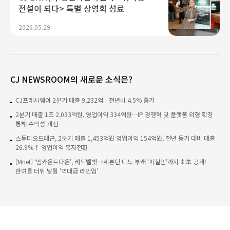
전설이 되다> 특별 상영회 성료
2026.05.29
CJ NEWSROOM의 새로운 소식은?
CJ프레시웨이 2분기 매출 9,232억…전년비 4.5% 증가
2분기 매출 1조 2,033억원, 영업이익 334억원…IP 경쟁력 및 플랫폼 외형 확장
통해 수익성 개선
스튜디오드래곤, 2분기 매출 1,453억원 영업이익 154억원, 전년 동기 대비 매출
26.9%↑ 영업이익 흑자전환
[Mnet] ‘엠카운트다운’, 레드벨벳→세븐틴 디노 부캐 ‘피철인’까지 최초 공개!
한여름 더위 날릴 '역대급 라인업'