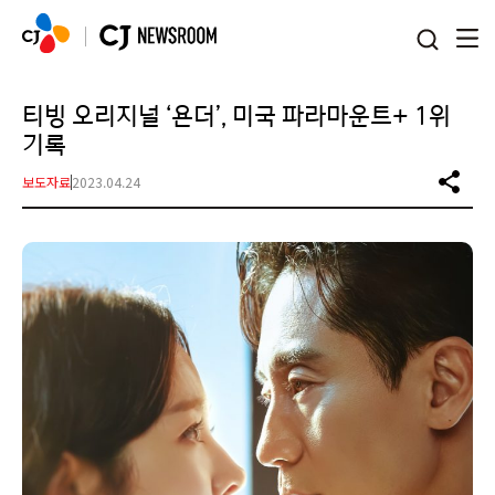
본문 바로가기
티빙 오리지널 ‘욘더’, 미국 파라마운트+ 1위
기록
보도자료
2023.04.24