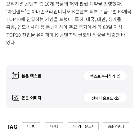
오리지널 콘텐츠 총 10개 작품의 해외 판권 계약을 진행했다.
‘아일랜드’는 아마존프라임비디오 K콘텐츠 최초로 글로벌 63개국
TOP10에 진입하는 기염을 토했다. 특히, 태국, 대만, 싱가폴,
홍콩, 인도네시아 등 동남아시아 주요 국가에서 약 80일 이상
TOP10 진입을 유지하며 K-콘텐츠의 글로벌 위상을 입증한 바
있다.
본문 텍스트
텍스트 복사하기
본문 이미지
전체 다운로드
TAG
#티빙
#욘더
#파라마운트+
#ENM엔터