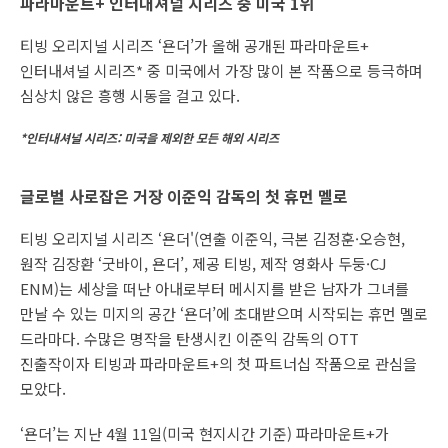
파라마운트+ 인터내셔널 시리즈 중 미국 1위
티빙 오리지널 시리즈 ‘욘더’가 올해 공개된 파라마운트+
인터내셔널 시리즈* 중 미국에서 가장 많이 본 작품으로 등극하며
심상치 않은 흥행 시동을 걸고 있다.
*인터내셔널 시리즈: 미국을 제외한 모든 해외 시리즈
글로벌 사로잡은 거장 이준익 감독의 첫 휴먼 멜로
티빙 오리지널 시리즈 ‘욘더'(연출 이준익, 극본 김정훈·오승현,
원작 김장환 ‘굿바이, 욘더’, 제공 티빙, 제작 영화사 두둥·CJ
ENM)는 세상을 떠난 아내로부터 메시지를 받은 남자가 그녀를
만날 수 있는 미지의 공간 ‘욘더’에 초대받으며 시작되는 휴먼 멜로
드라마다. 수많은 명작을 탄생시킨 이준익 감독의 OTT
진출작이자 티빙과 파라마운트+의 첫 파트너십 작품으로 관심을
모았다.
‘욘더’는 지난 4월 11일(미국 현지시간 기준) 파라마운트+가