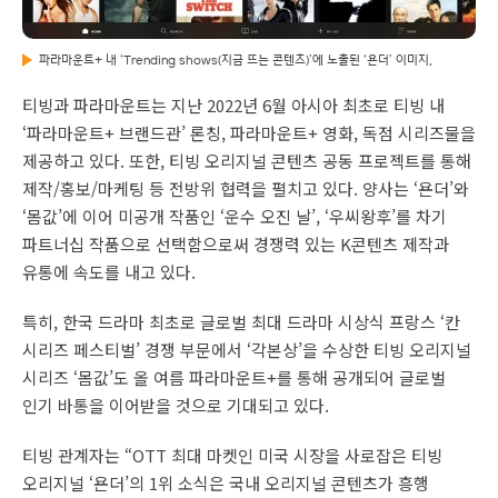
파라마운트+ 내 ‘Trending shows(지금 뜨는 콘텐츠)’에 노출된 ‘욘더’ 이미지.
티빙과 파라마운트는 지난 2022년 6월 아시아 최초로 티빙 내
‘파라마운트+ 브랜드관’ 론칭, 파라마운트+ 영화, 독점 시리즈물을
제공하고 있다. 또한, 티빙 오리지널 콘텐츠 공동 프로젝트를 통해
제작/홍보/마케팅 등 전방위 협력을 펼치고 있다. 양사는 ‘욘더’와
‘몸값’에 이어 미공개 작품인 ‘운수 오진 날’, ‘우씨왕후’를 차기
파트너십 작품으로 선택함으로써 경쟁력 있는 K콘텐츠 제작과
유통에 속도를 내고 있다.
특히, 한국 드라마 최초로 글로벌 최대 드라마 시상식 프랑스 ‘칸
시리즈 페스티벌’ 경쟁 부문에서 ‘각본상’을 수상한 티빙 오리지널
시리즈 ‘몸값’도 올 여름 파라마운트+를 통해 공개되어 글로벌
인기 바통을 이어받을 것으로 기대되고 있다.
티빙 관계자는 “OTT 최대 마켓인 미국 시장을 사로잡은 티빙
오리지널 ‘욘더’의 1위 소식은 국내 오리지널 콘텐츠가 흥행