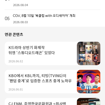
2026.08.04
CGV, 8월 10일 ‘북클럽 with 오디세이아’ 개최
05
2026.08.03
연관 콘텐츠
K드라마 상반기 화제작
뒤엔 ‘스튜디오드래곤’ 있었다
2026.06.02
KBO에서 KBL까지, 티빙(TVING)이
'팬덤 중계'로 입증한 스포츠 중계 노하우
2026.06.01
CJ ENM, 주영한국문화원과 <취사병