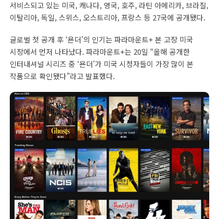
서비스되고 있는 미국, 캐나다, 영국, 호주, 라틴 아메리카, 브라질,
이탈리아, 독일, 스위스, 오스트리아, 프랑스 등 27국에 공개됐다.
글로벌 첫 공개 후 ‘욘더’의 인기는 파라마운트+ 본 고장 미국
시장에서 먼저 나타났다. 파라마운트+는 20일 “올해 공개한
인터내셔널 시리즈 중 ‘욘더’가 미국 시청자들이 가장 많이 본
작품으로 확인됐다”라고 발표했다.