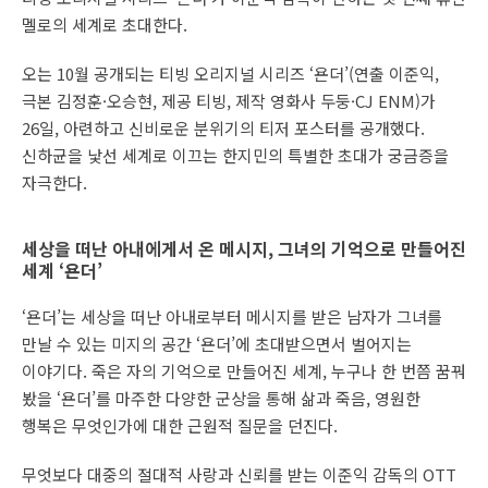
멜로의 세계로 초대한다.
오는 10월 공개되는 티빙 오리지널 시리즈 ‘욘더’(연출 이준익,
극본 김정훈·오승현, 제공 티빙, 제작 영화사 두둥·CJ ENM)가
26일, 아련하고 신비로운 분위기의 티저 포스터를 공개했다.
신하균을 낯선 세계로 이끄는 한지민의 특별한 초대가 궁금증을
자극한다.
세상을 떠난 아내에게서 온 메시지, 그녀의 기억으로 만들어진
세계 ‘욘더’
‘욘더’는 세상을 떠난 아내로부터 메시지를 받은 남자가 그녀를
만날 수 있는 미지의 공간 ‘욘더’에 초대받으면서 벌어지는
이야기다. 죽은 자의 기억으로 만들어진 세계, 누구나 한 번쯤 꿈꿔
봤을 ‘욘더’를 마주한 다양한 군상을 통해 삶과 죽음, 영원한
행복은 무엇인가에 대한 근원적 질문을 던진다.
무엇보다 대중의 절대적 사랑과 신뢰를 받는 이준익 감독의 OTT