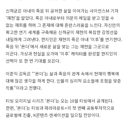
신하균은 아내의 죽음 뒤 공허한 삶을 이어가는 사이언스M 기자
‘재현’을 맡았다. 죽은 아내로부터 의문의 메일을 받고 믿을 수
없는 재회를 하며 그 존재에 대해 혼란스러움을 느낀다. 자신만의
확고한 연기 세계를 구축해온 신하균이 재현의 복잡한 감정선을
내밀하게 그려낸다. 한지민은 재현의 죽은 아내 ‘이후’를 연기한다.
죽음 뒤 ‘욘더’에서 새로운 삶을 맞는 그는 재현을 그곳으로
이끈다. 가상과 현실을 오가며 ‘이후’ 캐릭터를 완성할 한지민의
선택이 또 한 번 기대를 모은다.
이준익 감독은 “‘욘더’는 삶과 죽음의 관계 속에서 현재의 행복에
대해 많은 생각을 하게 한다. 인물의 심리적 요소들에 초점을 맞춘
작품”이라고 전했다.
티빙 오리지널 시리즈 ‘욘더’는 오는 10월 티빙에서 공개된다.
한편, ‘욘더’는 티빙과 파라마운트+의 첫 번째 공동투자작으로
글로벌에 진출, K콘텐츠 센세이션을 일으킬 전망이다.