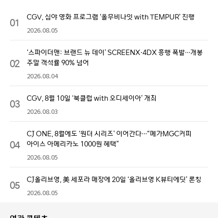
CGV, 심야 영화 프로그램 ‘올무비나잇 with TEMPUR’ 진행
01
2026.08.05
‘스파이더맨: 브랜드 뉴 데이’ SCREENX·4DX 흥행 폭발…개봉
02
주말 객석률 90% 넘어
2026.08.04
CGV, 8월 10일 ‘북클럽 with 오디세이아’ 개최
03
2026.08.03
CJ ONE, 8월에도 ‘원더 시리즈’ 이어간다…“메가MGC커피
04
아이스 아메리카노 1000원 혜택”
2026.08.05
CJ올리브영, 美 세포라 매장에 20일 ‘올리브영 K뷰티에딧’ 론칭
05
2026.08.05