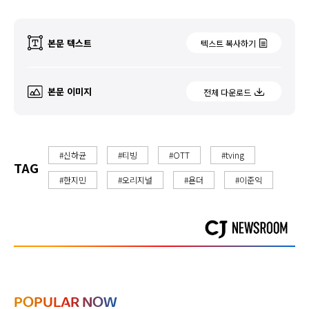
본문 텍스트
텍스트 복사하기
본문 이미지
전체 다운로드
#신하균
#티빙
#OTT
#tving
TAG
#한지민
#오리지널
#욘더
#이준익
POPULAR NOW