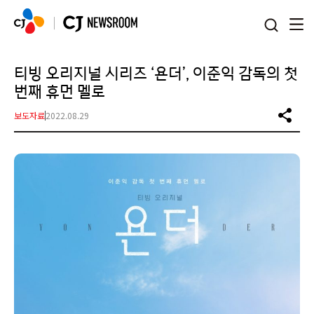
본문 바로가기
티빙 오리지널 시리즈 ‘욘더’, 이준익 감독의 첫
번째 휴먼 멜로
보도자료
2022.08.29