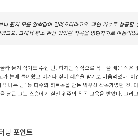
보니 뭔지 모를 압박감이 밀려오더라고요. 과연 가수로 성공할 
겼고요. 그래서 평소 관심 있었던 작곡을 병행하기로 마음먹었
올라 옮겨 적기도 수십 번. 하지만 정석으로 작곡을 배운 적은 
광고가 눈에 들어왔고 이거다 싶어 레슨을 받기로 마음먹었다. 이
이 빛나는 밤’ 등 다수의 히트곡을 만든 박우상 작곡가였던 것. 
을 담근 그는 스승에게 실전 위주의 작곡 교육을 받았다. 그리고
 터닝 포인트