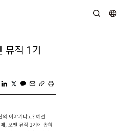
펜 뮤직 1기
지션의 이야기냐고? 예선
에, 오펜 뮤직 1기에 뽑혀