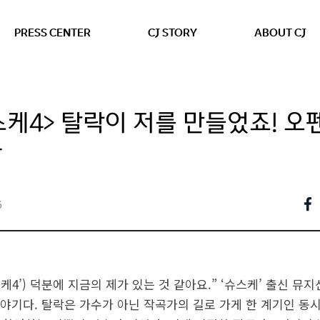
본문 바로가기
PRESS CENTER
CJ STORY
ABOUT CJ
스케4> 탈락이 저를 만들었죠! 오
가
6
스케4’) 덕분에 지금의 제가 있는 것 같아요.” ‘슈스케’ 출신 뮤
야기다. 탈락은 가수가 아닌 작곡가의 길로 가게 한 계기인 동시