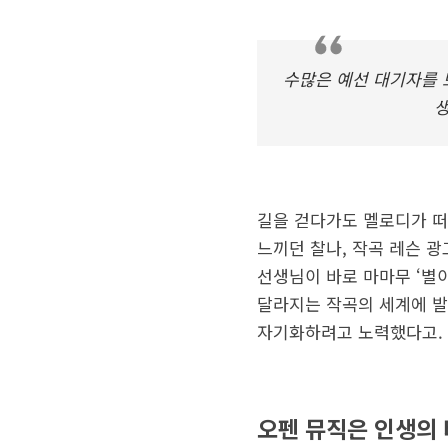
수많은 예선 대기자를 
생
길을 걷다가도 멜로디가 떠
느끼던 찰나, 작곡 레슨 
선생님이 바로 마마무 ‘별
달라지는 작곡의 세계에 발
자기화하려고 노력했다고.
오펜 뮤직은 인생의