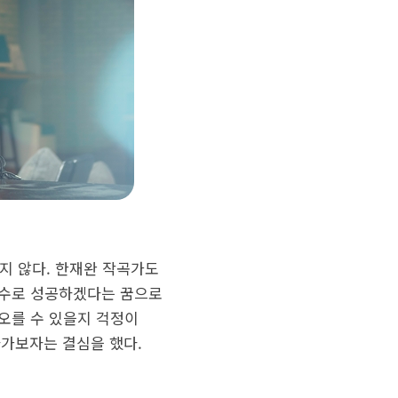
많지 않다. 한재완 작곡가도
가수로 성공하겠다는 꿈으로
오를 수 있을지 걱정이
 나가보자는 결심을 했다.