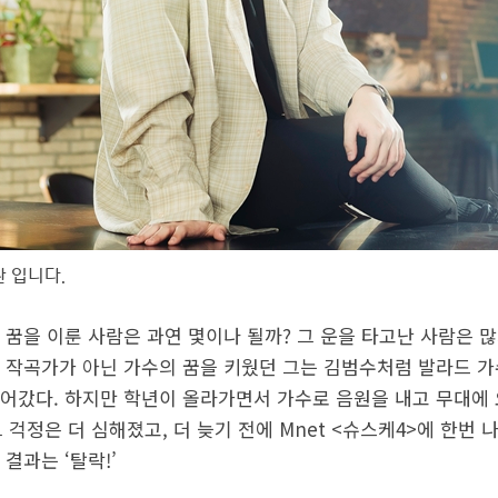
완 입니다.
 꿈을 이룬 사람은 과연 몇이나 될까? 그 운을 타고난 사람은 
 작곡가가 아닌 가수의 꿈을 키웠던 그는 김범수처럼 발라드 
어갔다. 하지만 학년이 올라가면서 가수로 음원을 내고 무대에 
 그 걱정은 더 심해졌고, 더 늦기 전에 Mnet <슈스케4>에 한번
결과는 ‘탈락!’