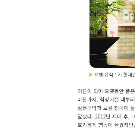
오펜 뮤직 1기 한재
어른이 되어 오랫동안 품은
마찬가지. 학창시절 때부터
실용음악과 보컬 전공에 들
앞섰다. 2012년 제대 후,
호기롭게 행동에 옮겼지만, 