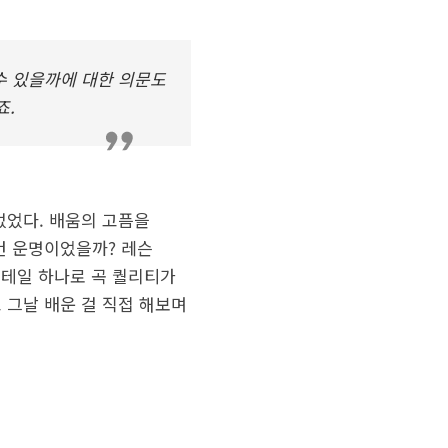
수 있을까에 대한 의문도
죠.
없었다. 배움의 고픔을
건 운명이었을까? 레슨
디테일 하나로 곡 퀄리티가
 그날 배운 걸 직접 해보며