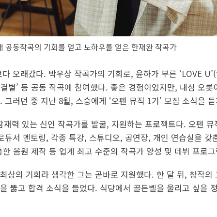
해 공동작곡의 기회를 얻고 노하우를 얻은 한재완 작곡가
 오래갔다. 박우상 작곡가의 기회로, 윤하가 부른 ‘LOVE U’(t
의 ‘결별’ 등 공동 작곡에 참여했다. 좋은 경험이었지만, 내심 오
 그러던 중 지난 8월, 스승에게 ‘오펜 뮤직 1기’ 모집 소식을 듣
은 잠재력 있는 신인 작곡가를 발굴, 지원하는 프로젝트다. 오펜 
로듀서 멘토링, 각종 특강, 스튜디오, 공연장, 개인 연습실을 갖춘
 음원 제작 등 업계 최고 수준의 작곡가 양성 및 데뷔 프로그
최상의 기회라 생각한 그는 곧바로 지원했다. 한 달 뒤, 창작의
쟁률을 뚫고 합격 소식을 들었다. 식당에서 골든벨을 울리고 싶을 