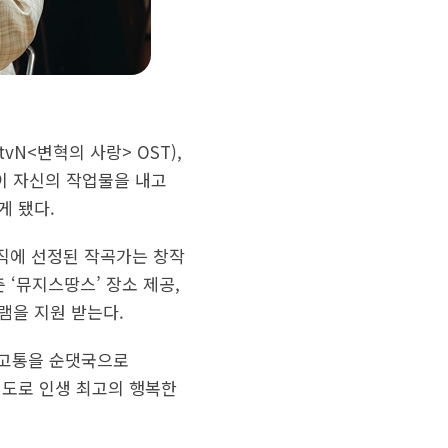
vN<변혁의 사랑> OST),
롯이 자신의 작업물을 내고
게 됐다.
뮤직에 선정된 작곡가는 창작
 ‘뮤지스땅스’ 장소 제공,
램을 지원 받는다.
 고통을 순댓국으로
정도로 인생 최고의 행복한