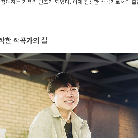
에도 참여하는 기쁨의 단초가 되었다. 이제 진정한 작곡가로서의 
작한 작곡가의 길