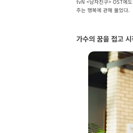
tvN <남자친구> OST
주는 행복에 관해 물었다.
가수의 꿈을 접고 시