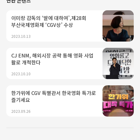
연관 콘텐츠
이미랑 감독의 ‘딸에 대하여’,제28회
부산국제영화제 ‘CGV상’ 수상
2023.10.13
CJ ENM, 해외시장 공략 통해 영화 사업
활로 개척한다
2023.10.10
한가위에 CGV 특별관서 한국영화 특가로
즐기세요
2023.09.26