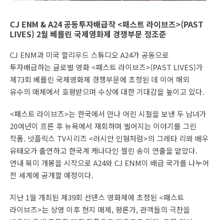
CJ ENM & A24 공동투자배급작 <패스트 라이브즈>(PAST
LIVES) 2월 베를린 국제영화제 경쟁부문 정조준
CJ ENM과 미국 할리우드 스튜디오 A24가 공동으로
투자배급하는 글로벌 영화 <패스트 라이브즈>(PAST LIVES)가
제73회 베를린 국제영화제 경쟁부문에 초청된 데 이어 해외
유수의 매체에서 호평받으며 수상에 대한 기대감을 높이고 있다.
<패스트 라이브즈>는 한국에서 만나 어린 시절을 보낸 두 남녀가
20여년이 흐른 후 뉴욕에서 재회하며 벌어지는 이야기를 그린
작품. 넷플릭스 TV시리즈 <러시안 인형처럼>의 그레타 리와 배우
유태오가 출연하고 한국계 캐나다인 셀린 송이 연출을 맡았다.
연내 북미 개봉을 시작으로 A24와 CJ ENM이 배급 국가를 나누어
전 세계에 공개할 예정이다.
지난 1월 개최된 제39회 선댄스 영화제에 초청된 <패스트
라이브즈>는 상영 이후 현지 매체, 평론가, 관객들의 극찬을