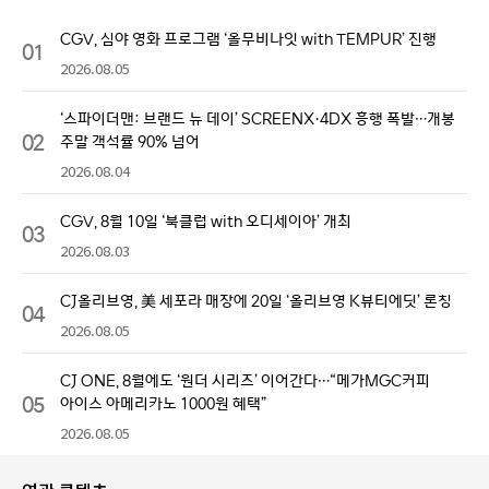
CGV, 심야 영화 프로그램 ‘올무비나잇 with TEMPUR’ 진행
01
2026.08.05
‘스파이더맨: 브랜드 뉴 데이’ SCREENX·4DX 흥행 폭발…개봉
02
주말 객석률 90% 넘어
2026.08.04
CGV, 8월 10일 ‘북클럽 with 오디세이아’ 개최
03
2026.08.03
CJ올리브영, 美 세포라 매장에 20일 ‘올리브영 K뷰티에딧’ 론칭
04
2026.08.05
CJ ONE, 8월에도 ‘원더 시리즈’ 이어간다…“메가MGC커피
05
아이스 아메리카노 1000원 혜택”
2026.08.05