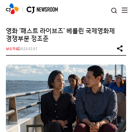
본문 바로가기
영화 ‘패스트 라이브즈’ 베를린 국제영화제
경쟁부문 정조준
보도자료
2023.02.07