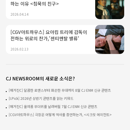
하는 이유 <침묵의 친구>
2026.04.14
[CGV아트하우스] 요아킴 트리에 감독이
전하는 위로의 찬가,'센티멘탈 밸류'
2026.02.13
CJ NEWSROOM의 새로운 소식은?
[매거진C] 달콤한 로맨스부터 화끈한 무대까지 8월 CJ ENM 신규 콘텐츠
[I.Pick] 2026년 상반기 콘텐츠를 읽는 키워드
[매거진C] 올여름 무더위를 날려버릴 7월 CJ ENM 신규 콘텐츠
[CGV아트하우스] 극장은 어떻게 역사를 증언하는가, <시크릿 에이전트>