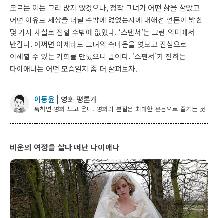
모르는 이는 그리 많지 않겠으나, 정작 그녀가 어떤 삶을 살았고
어떤 이유로 세상을 떠날 수밖에 없었는지에 대해선 언론이 밝힌
몇 가지 사실로 접할 수밖에 없었다. ‘스펜서’는 그런 의미에서
반갑다. 어쩌면 이제라도 그녀의 속마음을 엿보고 진심으로
이해할 수 있는 기회를 만났으니 말이다. ‘스펜서’가 전하는
다이애나는 어떤 모습일지 좀 더 살펴보자.
이동윤
| 영화 평론가
툭하면 영화 보고 운다. 영화의 본질은 최대한 온몸으로 즐기는 것
비운의 여정을 살다 떠난 다이애나