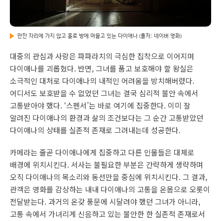
만찬 자리에 가지 않고 홀로 방에 머물고 있는 다이애나 (출처: 네이버 영화)
대중의 관심과 사랑은 파파라치의 극심한 집착으로 이어지며
다이애나를 괴롭혔다. 반면, 그녀를 품고 보호해야 할 왕실은
소극적인 대처로 다이애나의 내적인 어려움을 방치해버렸다.
어디서도 보호받을 수 없었던 그녀는 결국 심리적 불안 속에서
고통받아야 했다. ‘스펜서’는 바로 여기에 집중한다. 이미 잘
알려진 다이애나의 환경과 삶의 조건보다는 그 순간 고통받았던
다이애나의 상태를 실존적 존재로 그려내는데 성공한다.
카메라는 줄곧 다이애나에게 집중하고 다른 인물들은 대체로
배경에 위치시킨다. 서사는 불필요한 부분은 간략하게 생략하며
오직 다이애나의 목소리와 동선만을 중심에 위치시킨다. 그 결과,
관객은 영화를 감상하는 내내 다이애나의 고통을 온몸으로 오롯이
전달받는다. 과거의 온갖 풍문에 시달려야 했던 그녀가 아니라,
고통 속에서 가녀리게 신음하고 있는 불안한 한 실존적 존재로서