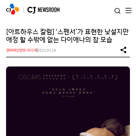
본문 바로가기
[아트하우스 칼럼] ‘스펜서’가 표현한 낯설지만
애정 할 수밖에 없는 다이애나의 참 모습
엔터테인먼트·미디어
2022.03.16