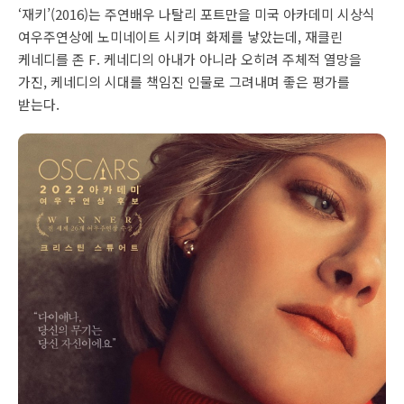
‘재키’(2016)는 주연배우 나탈리 포트만을 미국 아카데미 시상식
여우주연상에 노미네이트 시키며 화제를 낳았는데, 재클린
케네디를 존 F. 케네디의 아내가 아니라 오히려 주체적 열망을
가진, 케네디의 시대를 책임진 인물로 그려내며 좋은 평가를
받는다.