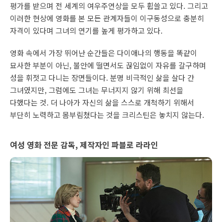
평가를 받으며 전 세계의 여우주연상을 모두 휩쓸고 있다. 그리고
이러한 현상에 영화를 본 모든 관계자들이 이구동성으로 충분히
자격이 있다며 그녀의 연기를 높게 평가하고 있다.
영화 속에서 가장 뛰어난 순간들은 다이애나의 행동을 똑같이
묘사한 부분이 아닌, 불안에 떨면서도 끊임없이 자유를 갈구하며
성을 휘젓고 다니는 장면들이다. 분명 비극적인 삶을 살다 간
그녀였지만, 그럼에도 그녀는 무너지지 않기 위해 최선을
다했다는 것. 더 나아가 자신의 삶을 스스로 개척하기 위해서
부단히 노력하고 몸부림쳤다는 것을 크리스틴은 놓치지 않는다.
여성 영화 전문 감독, 제작자인 파블로 라라인