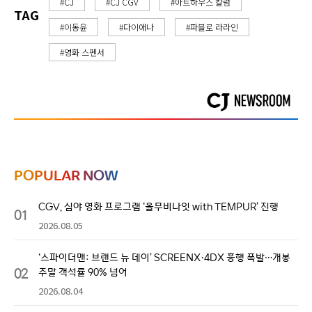
#CJ
#CJ CGV
#아트하우스 칼럼
TAG
#이동윤
#다이애나
#파블로 라라인
#영화 스펜서
POPULAR NOW
CGV, 심야 영화 프로그램 ‘올무비나잇 with TEMPUR’ 진행
01
2026.08.05
‘스파이더맨: 브랜드 뉴 데이’ SCREENX·4DX 흥행 폭발…개봉
02
주말 객석률 90% 넘어
2026.08.04