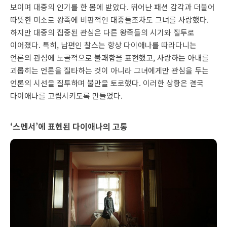
보이며 대중의 인기를 한 몸에 받았다. 뛰어난 패션 감각과 더불어
따뜻한 미소로 왕족에 비판적인 대중들조차도 그녀를 사랑했다.
하지만 대중의 집중된 관심은 다른 왕족들의 시기와 질투로
이어졌다. 특히, 남편인 찰스는 항상 다이애나를 따라다니는
언론의 관심에 노골적으로 불쾌함을 표현했고, 사랑하는 아내를
괴롭히는 언론을 질타하는 것이 아니라 그녀에게만 관심을 두는
언론의 시선을 질투하며 불만을 토로했다. 이러한 상황은 결국
다이애나를 고립시키도록 만들었다.
‘스펜서’에 표현된 다이애나의 고통