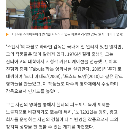
크리스틴 스튜어트에게 연기를 지도하고 있는 파블로 라라인 감독 (출처: 네이버 영화)
‘스펜서’의 파블로 라라인 감독은 국내에 잘 알려져 있진 않지만,
그의 작품들은 많이 알려져 있다. 1976년 칠레 출생인 그는
산티아고의 대학에서 시청각 커뮤니케이션을 전공했고, 이후
친형과 함께 ‘Fábula’라는 영화사를 설립한다. 2005년 ‘푸가’로
데뷔하여 ‘토니 마네로’(2008), ‘포스트 모뎀’(2010)과 같은 장르
영화들을 만들었고, 이 작품들로 다수의 영화제에서 수상하며
감독으로서 인지도를 높였다.
그는 자신의 영화를 통해서 칠레의 피노체트 독재 체제를
노골적으로 비판하기도 했는데 특히, ‘노’(2012)는 영화, 광고
회사를 운영하는 자신의 경험이 다수 반영된 작품으로서 그의
정치적 성향을 잘 엿볼 수 있는 계기를 마련했다.