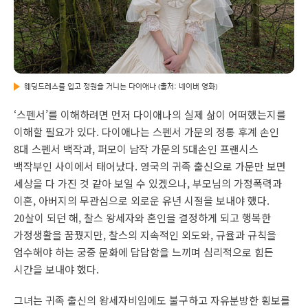
웨딩드레스를 입고 정원을 거니는 다이애나 (출처: 네이버 영화)
‘스펜서’를 이해하려면 먼저 다이애나의 실제 삶이 어떠했는지를
이해할 필요가 있다. 다이애나는 스펜서 가문의 정통 후계 손인
8대 스펜서 백작과, 퍼모이 남작 가문의 5대손인 프랜시스
백작부인 사이에서 태어났다. 영국의 귀족 출신으로 가문만 보면
세상을 다 가진 것 같아 보일 수 있겠으나, 부모님의 가정폭력과
이혼, 아버지의 무관심으로 외로운 유년 시절을 보내야 했다.
20살이 되던 해, 찰스 왕세자와 혼인을 결정하게 되고 행복한
가정생활을 꿈꿨지만, 찰스의 지속적인 외도와, 규율과 규칙을
엄수해야 하는 궁중 문화에 답답함을 느끼며 심리적으로 힘든
시간을 보내야 했다.
그녀는 귀족 출신의 왕세자비임에도 불구하고 자유분방한 횡보를