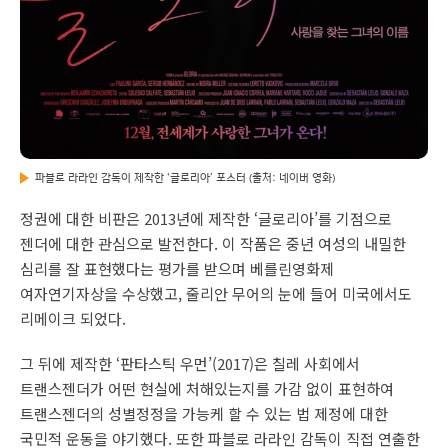
파블로 라라인 감독이 제작한 ‘글로리아’ 포스터 (출처: 네이버 영화)
정권에 대한 비판은 2013년에 제작한 ‘글로리아’를 기점으로
젠더에 대한 관심으로 발전한다. 이 작품은 중년 여성의 내밀한
심리를 잘 표현했다는 평가를 받으며 베를린영화제
여자연기자상을 수상했고, 줄리안 무어의 눈에 들어 미국에서도
리메이크 되었다.
그 뒤에 제작한 ‘판타스틱 우먼’(2017)은 칠레 사회에서
트랜스젠더가 어떤 현실에 처해있는지를 가감 없이 표현하여
트랜스젠더의 성별정정을 가능케 할 수 있는 법 제정에 대한
국민적 운동을 야기했다. 또한 파블로 라라인 감독이 직접 연출한