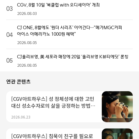
CGV, 8월 10일 ‘북클럽 with 오디세이아’ 개최
03
2026.08.03
CJ ONE, 8월에도 ‘원더 시리즈’ 이어간다…“메가MGC커피
04
아이스 아메리카노 1000원 혜택”
2026.08.05
CJ올리브영, 美 세포라 매장에 20일 ‘올리브영 K뷰티에딧’ 론칭
05
2026.08.05
연관 콘텐츠
[CGV아트하우스] 성 정체성에 대한 고민
대신 성소수자로의 삶을 긍정하는 방법,
<여름의 카메라>
2026.06.23
[CGV아트하우스] 침묵이 친구를 필요로