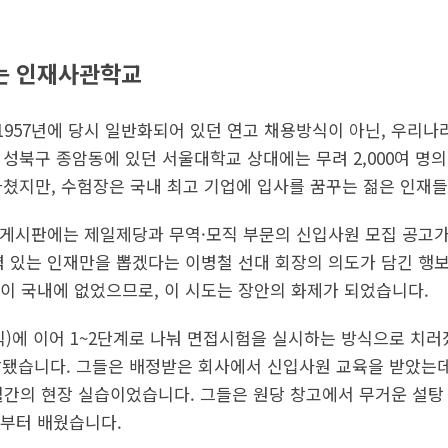
는 인재사관학교
957년에 당시 일반화되어 있던 연고 채용방식이 아닌, 우리나
 성북구 종암동에 있던 서울대학교 상대에는 무려 2,000여 명
아쳤지만, 수험장은 국내 최고 기업에 입사를 꿈꾸는 젊은 인재들
학 게시판에는 제일제당과 무역·모직 부문의 신입사원 모집 공고
력 있는 인재만을 뽑겠다는 이병철 선대 회장의 의도가 담긴 행
이 국내에 없었으므로, 이 시도는 장안의 화제가 되었습니다.
식)에 이어 1~2단계로 나눠 면접시험을 실시하는 방식으로 치러
발됐습니다. 그들은 배정받은 회사에서 신입사원 교육을 받았는데
간의 현장 실습이었습니다. 그들은 원당 창고에서 무거운 설탕
부터 배웠습니다.