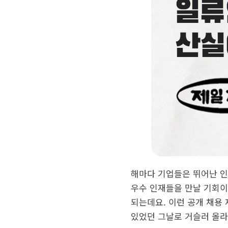
해마다 기업들은 뛰어난 인
우수 인재들을 만날 기회이
되는데요. 이런 공개 채용
있었던 그날로 거슬러 올라