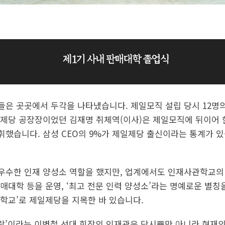
은 곳곳에서 두각을 나타냈습니다. 제일모직 설립 당시 12명의
제당 공장장이었던 김재명 취체역(이사)은 제일모직에 뒤이어 
했습니다. 삼성 CEO의 9%가 제일제당 출신이라는 통계가 있
우수한 인재 양성소 역할을 했지만, 업계에서도 인재사관학교의
매대학 등을 운영, ‘최고 전문 인력 양성소’라는 명예로운 별칭
학교’로 제일제당을 지목한 바 있습니다.
사람’이라는 이병철 선대 회장의 인재관은 당시뿐만 아니라 현재