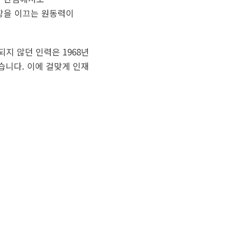
장을 이끄는 원동력이
되지 않던 인력은 1968년
어섰습니다. 이에 걸맞게 인재