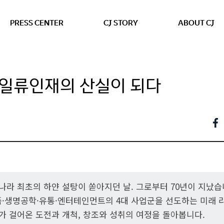
본문 바로가기
PRESS CENTER
CJ STORY
ABOUT CJ
, 일류인재의 산실이 되다
우리나라 최초의 하얀 설탕이 쏟아지던 날. 그로부터 70년이 지났습
·생명공학·유통·엔터테인먼트의 4대 사업군을 선도하는 미래
가 걸어온 도전과 개척, 창조와 성취의 여정을 돌아봅니다.