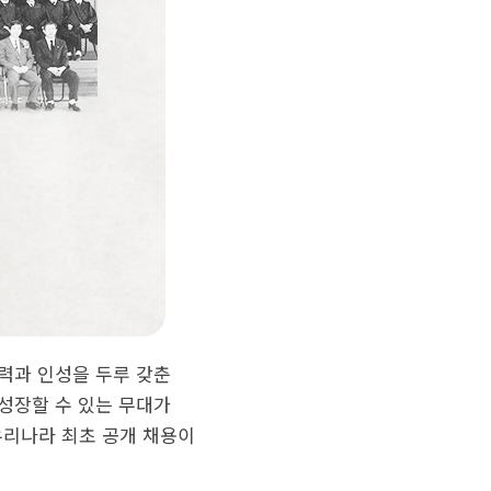
력과 인성을 두루 갖춘
성장할 수 있는 무대가
우리나라 최초 공개 채용이