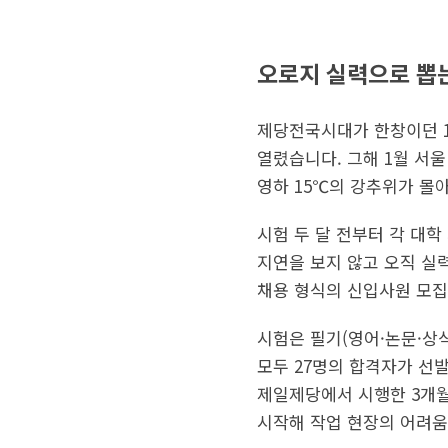
오로지 실력으로 뽑
제당전국시대가 한창이던 1
열렸습니다. 그해 1월 서울
영하 15℃의 강추위가 몰
시험 두 달 전부터 각 대
지연을 보지 않고 오직 실
채용 형식의 신입사원 모집
시험은 필기(영어·논문·상
모두 27명의 합격자가 선
제일제당에서 시행한 3개월
시작해 작업 현장의 어려움